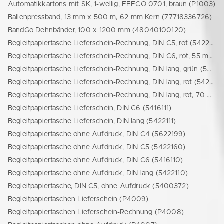
Automatikkartons mit SK, 1-wellig, FEFCO 0701, braun (P1003)
Ballenpressband, 13 mm x 500 m, 62 mm Kern (77718336726)
BandGo Dehnbänder, 100 x 1200 mm (48040100120)
Begleitpapiertasche Lieferschein-Rechnung, DIN C5, rot (5422162)
Begleitpapiertasche Lieferschein-Rechnung, DIN C6, rot, 55 my (5416112)
Begleitpapiertasche Lieferschein-Rechnung, DIN lang, grün (5400211)
Begleitpapiertasche Lieferschein-Rechnung, DIN lang, rot (5422112)
Begleitpapiertasche Lieferschein-Rechnung, DIN lang, rot, 70 my (77719104123)
Begleitpapiertasche Lieferschein, DIN C6 (5416111)
Begleitpapiertasche Lieferschein, DIN lang (5422111)
Begleitpapiertasche ohne Aufdruck, DIN C4 (5622199)
Begleitpapiertasche ohne Aufdruck, DIN C5 (5422160)
Begleitpapiertasche ohne Aufdruck, DIN C6 (5416110)
Begleitpapiertasche ohne Aufdruck, DIN lang (5422110)
Begleitpapiertasche, DIN C5, ohne Aufdruck (5400372)
Begleitpapiertaschen Lieferschein (P4009)
Begleitpapiertaschen Lieferschein-Rechnung (P4008)