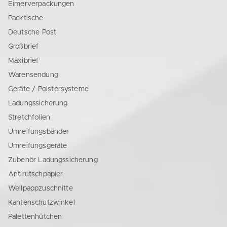
Eimerverpackungen
Packtische
Deutsche Post
Großbrief
Maxibrief
Warensendung
Geräte / Polstersysteme
Ladungssicherung
Stretchfolien
Umreifungsbänder
Umreifungsgeräte
Zubehör Ladungssicherung
Antirutschpapier
Wellpappzuschnitte
Kantenschutzwinkel
Palettenhütchen