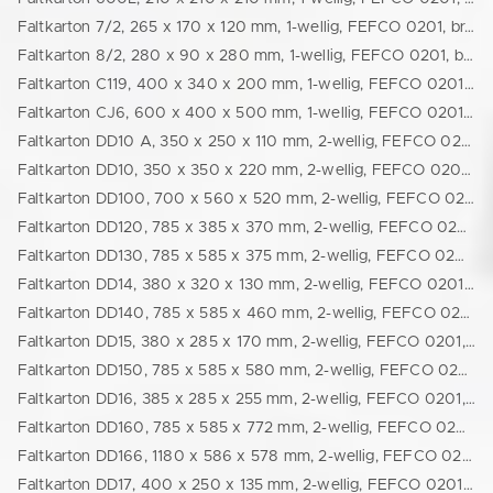
Faltkarton 7/2, 265 x 170 x 120 mm, 1-wellig, FEFCO 0201, braun (24265170120)
Faltkarton 8/2, 280 x 90 x 280 mm, 1-wellig, FEFCO 0201, braun (77722317116)
Faltkarton C119, 400 x 340 x 200 mm, 1-wellig, FEFCO 0201, braun (24400340200)
Faltkarton CJ6, 600 x 400 x 500 mm, 1-wellig, FEFCO 0201, braun (44411106005)
Faltkarton DD10 A, 350 x 250 x 110 mm, 2-wellig, FEFCO 0201, braun (24350250110)
Faltkarton DD10, 350 x 350 x 220 mm, 2-wellig, FEFCO 0201, braun (24350350220)
Faltkarton DD100, 700 x 560 x 520 mm, 2-wellig, FEFCO 0201, braun (24700560520)
Faltkarton DD120, 785 x 385 x 370 mm, 2-wellig, FEFCO 0201, braun (24780370370)
Faltkarton DD130, 785 x 585 x 375 mm, 2-wellig, FEFCO 0201, braun (24785585375)
Faltkarton DD14, 380 x 320 x 130 mm, 2-wellig, FEFCO 0201, braun (77726328232)
Faltkarton DD140, 785 x 585 x 460 mm, 2-wellig, FEFCO 0201, braun (24800600460)
Faltkarton DD15, 380 x 285 x 170 mm, 2-wellig, FEFCO 0201, braun (24380240170)
Faltkarton DD150, 785 x 585 x 580 mm, 2-wellig, FEFCO 0201, braun (24780550580)
Faltkarton DD16, 385 x 285 x 255 mm, 2-wellig, FEFCO 0201, braun (24390295255)
Faltkarton DD160, 785 x 585 x 772 mm, 2-wellig, FEFCO 0201, braun (24785585772)
Faltkarton DD166, 1180 x 586 x 578 mm, 2-wellig, FEFCO 0201, braun (21186586578)
Faltkarton DD17, 400 x 250 x 135 mm, 2-wellig, FEFCO 0201, braun (24400250135)