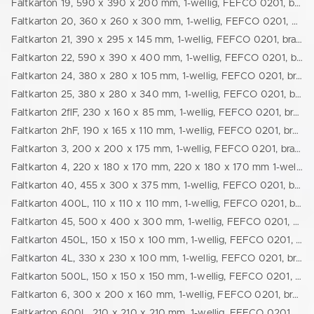
Faltkarton 19, 590 x 390 x 200 mm, 1-wellig, FEFCO 0201, braun (24590390200)
Faltkarton 20, 360 x 260 x 300 mm, 1-wellig, FEFCO 0201, braun (24360260300)
Faltkarton 21, 390 x 295 x 145 mm, 1-wellig, FEFCO 0201, braun (24390295145)
Faltkarton 22, 590 x 390 x 400 mm, 1-wellig, FEFCO 0201, braun (24600400400)
Faltkarton 24, 380 x 280 x 105 mm, 1-wellig, FEFCO 0201, braun (77722317129)
Faltkarton 25, 380 x 280 x 340 mm, 1-wellig, FEFCO 0201, braun (24380280340)
Faltkarton 2flF, 230 x 160 x 85 mm, 1-wellig, FEFCO 0201, braun (24230160085)
Faltkarton 2hF, 190 x 165 x 110 mm, 1-wellig, FEFCO 0201, braun (24190165110)
Faltkarton 3, 200 x 200 x 175 mm, 1-wellig, FEFCO 0201, braun (24200200175)
Faltkarton 4, 220 x 180 x 170 mm, 220 x 180 x 170 mm 1-wellig, FEFCO 0201, braun (24220180170)
Faltkarton 40, 455 x 300 x 375 mm, 1-wellig, FEFCO 0201, braun (24455300375)
Faltkarton 400L, 110 x 110 x 110 mm, 1-wellig, FEFCO 0201, braun (24110110110)
Faltkarton 45, 500 x 400 x 300 mm, 1-wellig, FEFCO 0201, braun (24500400301)
Faltkarton 450L, 150 x 150 x 100 mm, 1-wellig, FEFCO 0201, braun (24150150100)
Faltkarton 4L, 330 x 230 x 100 mm, 1-wellig, FEFCO 0201, braun (24330230100)
Faltkarton 500L, 150 x 150 x 150 mm, 1-wellig, FEFCO 0201, braun (24150150150)
Faltkarton 6, 300 x 200 x 160 mm, 1-wellig, FEFCO 0201, braun (24300200160)
Faltkarton 600L, 210 x 210 x 210 mm, 1-wellig, FEFCO 0201, braun (24210210210)