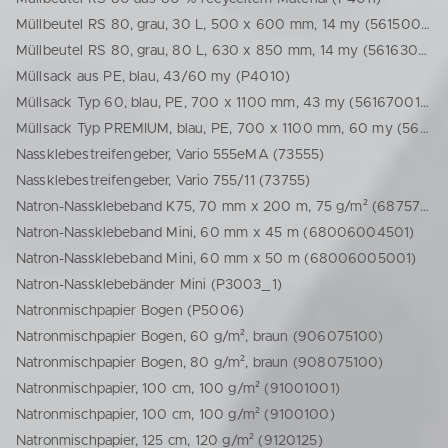
Müllbeutel RS 80, grau, 30 L, 500 x 600 mm, 14 my (56150060030)
Müllbeutel RS 80, grau, 80 L, 630 x 850 mm, 14 my (56163085080)
Müllsack aus PE, blau, 43/60 my (P4010)
Müllsack Typ 60, blau, PE, 700 x 1100 mm, 43 my (56167001100)
Müllsack Typ PREMIUM, blau, PE, 700 x 1100 mm, 60 my (56100651100)
Nassklebestreifengeber, Vario 555eMA (73555)
Nassklebestreifengeber, Vario 755/11 (73755)
Natron-Nassklebeband K75, 70 mm x 200 m, 75 g/m² (6875702005)
Natron-Nassklebeband Mini, 60 mm x 45 m (68006004501)
Natron-Nassklebeband Mini, 60 mm x 50 m (68006005001)
Natron-Nassklebebänder Mini (P3003_1)
Natronmischpapier Bogen (P5006)
Natronmischpapier Bogen, 60 g/m², braun (906075100)
Natronmischpapier Bogen, 80 g/m², braun (908075100)
Natronmischpapier, 100 cm, 100 g/m² (91001001)
Natronmischpapier, 100 cm, 100 g/m² (9100100)
Natronmischpapier, 125 cm, 120 g/m² (9120125)