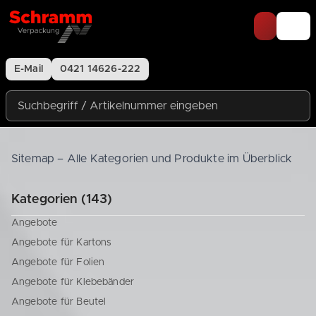
Zum Inhalt springen
E-Mail
0421 14626-222
Suchbegriff / Artikelnummer eingeben
Sitemap – Alle Kategorien und Produkte im Überblick
Kategorien (143)
Angebote
Angebote für Kartons
Angebote für Folien
Angebote für Klebebänder
Angebote für Beutel