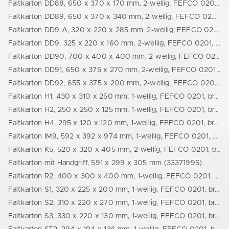
Faltkarton DD88, 650 x 370 x 170 mm, 2-wellig, FEFCO 0201, braun (77726290227)
Faltkarton DD89, 650 x 370 x 340 mm, 2-wellig, FEFCO 0201, braun (77726290228)
Faltkarton DD9 A, 320 x 220 x 285 mm, 2-wellig, FEFCO 0201, braun (24310220280)
Faltkarton DD9, 325 x 220 x 160 mm, 2-wellig, FEFCO 0201, braun (24325220160)
Faltkarton DD90, 700 x 400 x 400 mm, 2-wellig, FEFCO 0201, braun (24700400400)
Faltkarton DD91, 650 x 375 x 270 mm, 2-wellig, FEFCO 0201, braun (77726290229)
Faltkarton DD92, 655 x 375 x 200 mm, 2-wellig, FEFCO 0201, braun (77726290230)
Faltkarton H1, 430 x 310 x 250 mm, 1-wellig, FEFCO 0201, braun (24430310250)
Faltkarton H2, 250 x 250 x 125 mm, 1-wellig, FEFCO 0201, braun (24250250125)
Faltkarton H4, 295 x 120 x 120 mm, 1-wellig, FEFCO 0201, braun (24295120120)
Faltkarton IM9, 592 x 392 x 974 mm, 1-wellig, FEFCO 0201, braun (44411105923)
Faltkarton K5, 520 x 320 x 405 mm, 2-wellig, FEFCO 0201, braun (77714284369)
Faltkarton mit Handgriff, 591 x 299 x 305 mm (33371995)
Faltkarton R2, 400 x 300 x 400 mm, 1-wellig, FEFCO 0201, braun (24400300400)
Faltkarton S1, 320 x 225 x 200 mm, 1-wellig, FEFCO 0201, braun (24320225200)
Faltkarton S2, 310 x 220 x 270 mm, 1-wellig, FEFCO 0201, braun (24310220270)
Faltkarton S3, 330 x 220 x 130 mm, 1-wellig, FEFCO 0201, braun (24330220130)