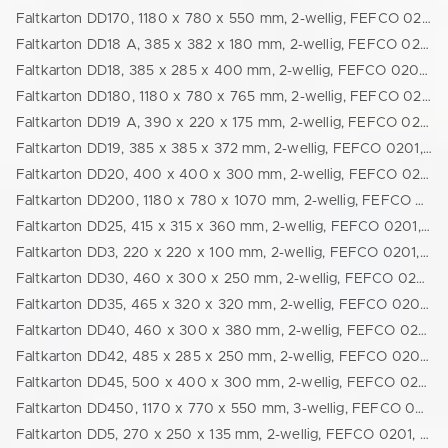
Faltkarton DD170, 1180 x 780 x 550 mm, 2-wellig, FEFCO 0201, braun (24118078055)
Faltkarton DD18 A, 385 x 382 x 180 mm, 2-wellig, FEFCO 0201, braun (77722014113)
Faltkarton DD18, 385 x 285 x 400 mm, 2-wellig, FEFCO 0201, braun (24400300401)
Faltkarton DD180, 1180 x 780 x 765 mm, 2-wellig, FEFCO 0201, braun (24118078075)
Faltkarton DD19 A, 390 x 220 x 175 mm, 2-wellig, FEFCO 0201, braun (77717170413)
Faltkarton DD19, 385 x 385 x 372 mm, 2-wellig, FEFCO 0201, braun (24385385372)
Faltkarton DD20, 400 x 400 x 300 mm, 2-wellig, FEFCO 0201, braun (24400400300)
Faltkarton DD200, 1180 x 780 x 1070 mm, 2-wellig, FEFCO 0201, braun (241180780)
Faltkarton DD25, 415 x 315 x 360 mm, 2-wellig, FEFCO 0201, braun (24415315360)
Faltkarton DD3, 220 x 220 x 100 mm, 2-wellig, FEFCO 0201, braun (24220220100)
Faltkarton DD30, 460 x 300 x 250 mm, 2-wellig, FEFCO 0201, braun (24460300250)
Faltkarton DD35, 465 x 320 x 320 mm, 2-wellig, FEFCO 0201, braun (77715521401)
Faltkarton DD40, 460 x 300 x 380 mm, 2-wellig, FEFCO 0201, braun (24460300380)
Faltkarton DD42, 485 x 285 x 250 mm, 2-wellig, FEFCO 0201, braun (24480220220)
Faltkarton DD45, 500 x 400 x 300 mm, 2-wellig, FEFCO 0201, braun (24500400300)
Faltkarton DD450, 1170 x 770 x 550 mm, 3-wellig, FEFCO 0201, braun (77712012628)
Faltkarton DD5, 270 x 250 x 135 mm, 2-wellig, FEFCO 0201, braun (24270250135)