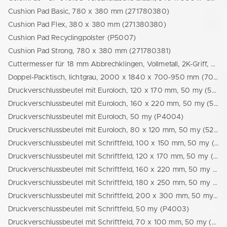
Cushion Pad Basic, 780 x 380 mm (271780380)
Cushion Pad Flex, 380 x 380 mm (271380380)
Cushion Pad Recyclingpolster (P5007)
Cushion Pad Strong, 780 x 380 mm (271780381)
Cuttermesser für 18 mm Abbrechklingen, Vollmetall, 2K-Griff, Auto-Stop (33391234)
Doppel-Packtisch, lichtgrau, 2000 x 1840 x 700-950 mm (70012110001)
Druckverschlussbeutel mit Euroloch, 120 x 170 mm, 50 my (52501201702)
Druckverschlussbeutel mit Euroloch, 160 x 220 mm, 50 my (52501602202)
Druckverschlussbeutel mit Euroloch, 50 my (P4004)
Druckverschlussbeutel mit Euroloch, 80 x 120 mm, 50 my (52500801202)
Druckverschlussbeutel mit Schriftfeld, 100 x 150 mm, 50 my (52501001501)
Druckverschlussbeutel mit Schriftfeld, 120 x 170 mm, 50 my (52501201701)
Druckverschlussbeutel mit Schriftfeld, 160 x 220 mm, 50 my (52501602201)
Druckverschlussbeutel mit Schriftfeld, 180 x 250 mm, 50 my (52501802501)
Druckverschlussbeutel mit Schriftfeld, 200 x 300 mm, 50 my (52502003001)
Druckverschlussbeutel mit Schriftfeld, 50 my (P4003)
Druckverschlussbeutel mit Schriftfeld, 70 x 100 mm, 50 my (52500701001)