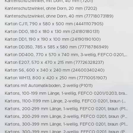
Kantenschutzwinkel, mit Dorn, 40 mm (7201)
Kantenschutzwinkel, ohne Dorn, 20 mm (7202)
Kantenschutzwinkel, ohne Dorn, 40 mm (77718073189)
Karton CJ11, 790 x 580 x 500 mm (44411107905)
Karton DD0, 180 x 180 x 130 mm (24180180131)
Karton DD1, 190 x 190 x 100 mm (24190190100)
Karton DD350, 785 x 585 x 580 mm (77718786949)
Karton DD400, 770 x 570 x 740 mm, 3-wellig, FEFCO 0201, braun (24770570740)
Karton E207, 570 x 470 x 215 mm (77726328237)
Karton S6, 600 x 340 x 240 mm (24600340240)
Karton WH13, 800 x 420 x 250 mm (77710051907)
Kartons mit Automatikboden, 2-wellig (P1011)
Kartons, 100-199 mm Länge, 1-wellig, FEFCO 0201/0203, braun (P1001)
Kartons, 1100-1199 mm Länge, 2-wellig, FEFCO 0201, braun (P1017)
Kartons, 200-299 mm Länge, 1-wellig, FEFCO 0201, braun (P1004)
Kartons, 200-299 mm Länge, 2-wellig, FEFCO 0201, braun (P1004_1)
Kartons, 300-399 mm Länge, 1-wellig, FEFCO 0201, braun (P1005)
Kartons, 300-399 mm Länge, 2-wellig, FEFCO 0201, braun (P1006)