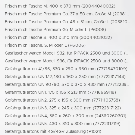
Frisch mich Tasche M, 400 x 370 mm (20044040032)
Frisch mich Tasche Premium Go, 37 x 50 cm, Größe M (20381006538)
Frisch mich Tasche Premium Go, 48 x 51 cm, Größe L (20381008538)
Frisch mich Tasche Premium Go, M oder L (P6008)
Frisch mich Tasche S, 400 x 310 mm (20044031032)
Frisch mich Tasche, S, M oder L (P6006)
Gasflaschenwagen Modell 932, für RIPACK 2500 und 3000 (77749416302)
Gasflaschenwagen Modell 936, für RIPACK 2500 und 3000 (77718716043)
Gefahrgutkarton 41/86, 330 x 290 x 360 mm (77718470109)
Gefahrgutkarton UN 1/2, 180 x 160 x 250 mm (77722317144)
Gefahrgutkarton UN 90/60, 570 x 370 x 430 mm (77712239332)
Gefahrgutkarton UN1, 175 x 155 x 213 mm (77716659118)
Gefahrgutkarton UN2, 275 x 195 x 300 mm (77711105758)
Gefahrgutkarton UN3, 325 x 245 x 300 mm (77722317122)
Gefahrgutkarton UN4, 360 x 260 x 300 mm (24360260301)
Gefahrgutkarton UN5, 430 x 310 x 300 mm (77722317119)
Gefahrgutkartons mit 4G/4GV Zulassung (P1021)