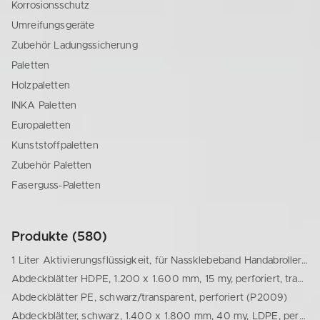
Korrosionsschutz
Umreifungsgeräte
Zubehör Ladungssicherung
Paletten
Holzpaletten
INKA Paletten
Europaletten
Kunststoffpaletten
Zubehör Paletten
Faserguss-Paletten
Produkte (580)
1 Liter Aktivierungsflüssigkeit, für Nassklebeband Handabroller (72800008401)
Abdeckblätter HDPE, 1.200 x 1.600 mm, 15 my, perforiert, transparent (77714161133)
Abdeckblätter PE, schwarz/transparent, perforiert (P2009)
Abdeckblätter, schwarz, 1.400 x 1.800 mm, 40 my, LDPE, perforiert (77711770471)