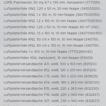
LDPE-Flachbeutel, 50 my, 67 x 130 mm, transparent (77712932326)
Luftpolsterfolie GN2, 1,20 x 50 m, 30 mm Noppe (34100120050)
Luftpolsterfolie KN2, 1 x 150 m, 10 mm Noppe (34075100150)
Luftpolsterfolie KN2, 1,2 x 150 m, 10 mm Noppe (34075120150)
Luftpolsterfolie KN2, 1,20 x 50 m, 10 mm Noppe, 60 m² (34075120050)
Luftpolsterfolie KN2, 1,5 x 150 m, 10 mm Noppe (34075150150)
Luftpolsterfolie KN2, 50 cm x 150 m, 10 mm Noppe (34075050150)
Luftpolsterfolie KN2, 60 cm x 150 m, 10 mm Noppe (34075060150)
Luftpolsterfolie, 1 x 100 m, 10 mm Noppe (77712266042)
Luftpolsterfolien KN2, transluzent, 10 mm Noppe (P2005)
Luftpolsterversandtasche A11, weiß, 100 x 165 mm (831120)
Luftpolsterversandtasche B12, weiß, 120 x 215 mm (831325)
Luftpolsterversandtasche C13, weiß, 150 x 220 mm (831625)
Luftpolsterversandtasche D14, weiß, 180 x 265 mm (832030)
Luftpolsterversandtasche E15, weiß, 220 x 265 mm (832230)
Luftpolsterversandtasche F16, weiß, 220 x 340 mm (832437)
Luftpolsterversandtasche G17, weiß, 230 x 340 mm (832637)