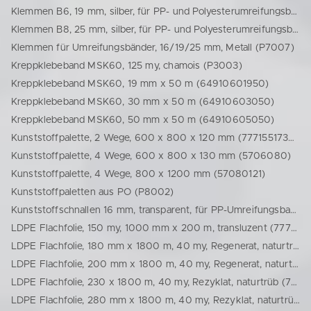
Klemmen B6, 19 mm, silber, für PP- und Polyesterumreifungsband (72019)
Klemmen B8, 25 mm, silber, für PP- und Polyesterumreifungsband (72025)
Klemmen für Umreifungsbänder, 16/19/25 mm, Metall (P7007)
Kreppklebeband MSK60, 125 my, chamois (P3003)
Kreppklebeband MSK60, 19 mm x 50 m (64910601950)
Kreppklebeband MSK60, 30 mm x 50 m (64910603050)
Kreppklebeband MSK60, 50 mm x 50 m (64910605050)
Kunststoffpalette, 2 Wege, 600 x 800 x 120 mm (77715517372)
Kunststoffpalette, 4 Wege, 600 x 800 x 130 mm (5706080)
Kunststoffpalette, 4 Wege, 800 x 1200 mm (57080121)
Kunststoffpaletten aus PO (P8002)
Kunststoffschnallen 16 mm, transparent, für PP-Umreifungsband im Spendekarton (7216)
LDPE Flachfolie, 150 my, 1000 mm x 200 m, transluzent (77712623517)
LDPE Flachfolie, 180 mm x 1800 m, 40 my, Regenerat, naturtrüb (77700362004)
LDPE Flachfolie, 200 mm x 1800 m, 40 my, Regenerat, naturtrüb (77700362005)
LDPE Flachfolie, 230 x 1800 m, 40 my, Rezyklat, naturtrüb (77700362002)
LDPE Flachfolie, 280 mm x 1800 m, 40 my, Rezyklat, naturtrüb (77700362003)