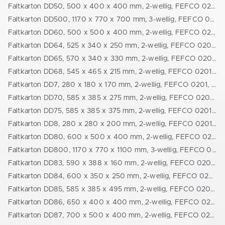
Faltkarton DD50, 500 x 400 x 400 mm, 2-wellig, FEFCO 0201, braun (24500400400)
Faltkarton DD500, 1170 x 770 x 700 mm, 3-wellig, FEFCO 0201, braun (24115074570)
Faltkarton DD60, 500 x 500 x 400 mm, 2-wellig, FEFCO 0201, braun (24500500400)
Faltkarton DD64, 525 x 340 x 250 mm, 2-wellig, FEFCO 0201, braun (77714284152)
Faltkarton DD65, 570 x 340 x 330 mm, 2-wellig, FEFCO 0201, braun (24570340330)
Faltkarton DD68, 545 x 465 x 215 mm, 2-wellig, FEFCO 0201, braun (77726328177)
Faltkarton DD7, 280 x 180 x 170 mm, 2-wellig, FEFCO 0201, braun (24280180170)
Faltkarton DD70, 585 x 385 x 275 mm, 2-wellig, FEFCO 0201, braun (24585385275)
Faltkarton DD75, 585 x 385 x 375 mm, 2-wellig, FEFCO 0201, braun (24600400402)
Faltkarton DD8, 280 x 280 x 200 mm, 2-wellig, FEFCO 0201, braun (24280280200)
Faltkarton DD80, 600 x 500 x 400 mm, 2-wellig, FEFCO 0201, braun (24600500400)
Faltkarton DD800, 1170 x 770 x 1100 mm, 3-wellig, FEFCO 0201, braun (24117077011)
Faltkarton DD83, 590 x 388 x 160 mm, 2-wellig, FEFCO 0201, braun (77720134131)
Faltkarton DD84, 600 x 350 x 250 mm, 2-wellig, FEFCO 0201, braun (24600350250)
Faltkarton DD85, 585 x 385 x 495 mm, 2-wellig, FEFCO 0201, braun (24585385495)
Faltkarton DD86, 650 x 400 x 400 mm, 2-wellig, FEFCO 0201, braun (24650400400)
Faltkarton DD87, 700 x 500 x 400 mm, 2-wellig, FEFCO 0201, braun (24700500400)