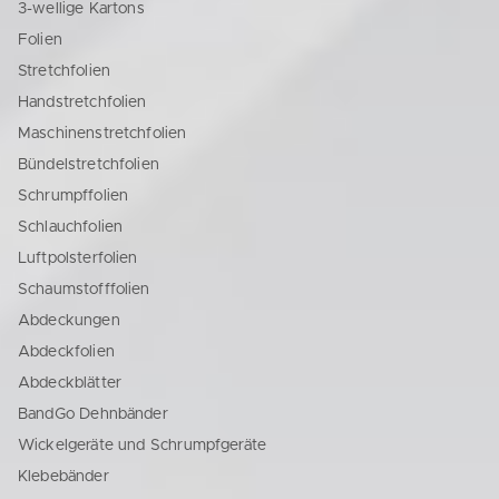
3-wellige Kartons
Folien
Stretchfolien
Handstretchfolien
Maschinenstretchfolien
Bündelstretchfolien
Schrumpffolien
Schlauchfolien
Luftpolsterfolien
Schaumstofffolien
Abdeckungen
Abdeckfolien
Abdeckblätter
BandGo Dehnbänder
Wickelgeräte und Schrumpfgeräte
Klebebänder