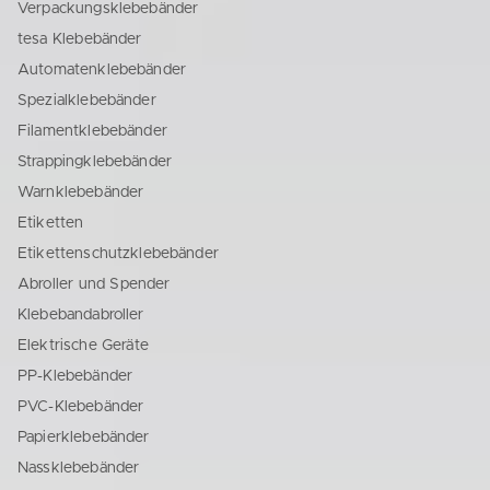
Verpackungsklebebänder
tesa Klebebänder
Automatenklebebänder
Spezialklebebänder
Filamentklebebänder
Strappingklebebänder
Warnklebebänder
Etiketten
Etikettenschutzklebebänder
Abroller und Spender
Klebebandabroller
Elektrische Geräte
PP-Klebebänder
PVC-Klebebänder
Papierklebebänder
Nassklebebänder