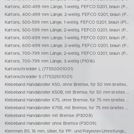
Kartons, 400-499 mm Länge, 1-wellig, FEFCO 0201, braun (P1007)
Kartons, 400-499 mm Länge, 2-wellig, FEFCO 0201, braun (P1008)
Kartons, 500-599 mm Länge, 1-wellig, FEFCO 0201, braun (P1009)
Kartons, 500-599 mm Länge, 2-wellig, FEFCO 0201, braun (P1010)
Kartons, 600-699 mm Länge, 1-wellig, FEFCO 0201, braun (P1012)
Kartons, 600-699 mm Länge, 2-wellig, FEFCO 0201, braun (P1013)
Kartons, 700-799 mm Länge, 2-wellig, FEFCO 0201, braun (P1015)
Kartons, 700-799 mm Länge, 3-wellig (P1016)
Kartonschredder L (77550001001)
Kartonschredder S (77532501001)
Klebeband Handabroller K50, ohne Bremse, für 50 mm breites Klebeband (725000)
Klebeband Handabroller K50B, mit Bremse, für 50 mm breites Klebeband (7250003)
Klebeband Handabroller K75, ohne Bremse, für 75 mm breites Klebeband (727500)
Klebeband Handabroller K75B, mit Bremse, für 75 mm breites Klebeband (7275003)
Klebeband Handabroller mit Bremse (P3008)
Klebeband Handabroller ohne Bremse (P3009)
Klemmen B5, 16 mm, silber, für PP- und Polyester-Umreifungsbänder (72016)