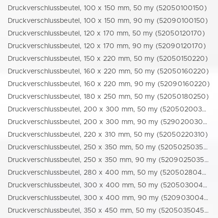
Druckverschlussbeutel, 100 x 150 mm, 50 my (52050100150)
Druckverschlussbeutel, 100 x 150 mm, 90 my (52090100150)
Druckverschlussbeutel, 120 x 170 mm, 50 my (52050120170)
Druckverschlussbeutel, 120 x 170 mm, 90 my (52090120170)
Druckverschlussbeutel, 150 x 220 mm, 50 my (52050150220)
Druckverschlussbeutel, 160 x 220 mm, 50 my (52050160220)
Druckverschlussbeutel, 160 x 220 mm, 90 my (52090160220)
Druckverschlussbeutel, 180 x 250 mm, 50 my (52050180250)
Druckverschlussbeutel, 200 x 300 mm, 50 my (52050200300)
Druckverschlussbeutel, 200 x 300 mm, 90 my (52902003001)
Druckverschlussbeutel, 220 x 310 mm, 50 my (52050220310)
Druckverschlussbeutel, 250 x 350 mm, 50 my (52050250350)
Druckverschlussbeutel, 250 x 350 mm, 90 my (52090250350)
Druckverschlussbeutel, 280 x 400 mm, 50 my (52050280400)
Druckverschlussbeutel, 300 x 400 mm, 50 my (52050300400)
Druckverschlussbeutel, 300 x 400 mm, 90 my (52090300400)
Druckverschlussbeutel, 350 x 450 mm, 50 my (52050350450)