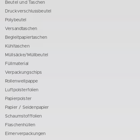
Beutel und Taschen
Druckverschlussbeutel
Polybeutel
Versandtaschen
Begleitpapiertaschen
Kühltaschen
Müllsäcke/Müllbeutel
Füllmaterial
Verpackungschips
Rollenwellpappe
Luftpolsterfolien
Papierpolster
Papier / Seidenpapier
Schaumstofffolien
Flaschenhüllen
Eimerverpackungen