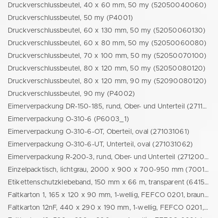
Druckverschlussbeutel, 40 x 60 mm, 50 my (52050040060)
Druckverschlussbeutel, 50 my (P4001)
Druckverschlussbeutel, 60 x 130 mm, 50 my (52050060130)
Druckverschlussbeutel, 60 x 80 mm, 50 my (52050060080)
Druckverschlussbeutel, 70 x 100 mm, 50 my (52050070100)
Druckverschlussbeutel, 80 x 120 mm, 50 my (52050080120)
Druckverschlussbeutel, 80 x 120 mm, 90 my (52090080120)
Druckverschlussbeutel, 90 my (P4002)
Eimerverpackung DR-150-185, rund, Ober- und Unterteil (271150185)
Eimerverpackung O-310-6 (P6003_1)
Eimerverpackung O-310-6-OT, Oberteil, oval (271031061)
Eimerverpackung O-310-6-UT, Unterteil, oval (271031062)
Eimerverpackung R-200-3, rund, Ober- und Unterteil (271200301)
Einzelpacktisch, lichtgrau, 2000 x 900 x 700-950 mm (70010110001)
Etikettenschutzklebeband, 150 mm x 66 m, transparent (6415066)
Faltkarton 1, 165 x 120 x 90 mm, 1-wellig, FEFCO 0201, braun (24165120090)
Faltkarton 12nF, 440 x 290 x 190 mm, 1-wellig, FEFCO 0201, braun (24440290190)