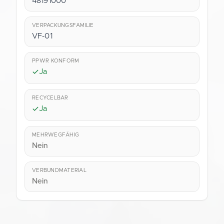
48191000
VERPACKUNGSFAMILIE
VF-01
PPWR KONFORM
Ja
RECYCELBAR
Ja
MEHRWEGFÄHIG
Nein
VERBUNDMATERIAL
Nein