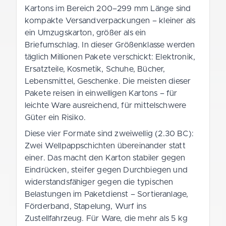
Kartons im Bereich 200–299 mm Länge sind
kompakte Versandverpackungen – kleiner als
ein Umzugskarton, größer als ein
Briefumschlag. In dieser Größenklasse werden
täglich Millionen Pakete verschickt: Elektronik,
Ersatzteile, Kosmetik, Schuhe, Bücher,
Lebensmittel, Geschenke. Die meisten dieser
Pakete reisen in einwelligen Kartons – für
leichte Ware ausreichend, für mittelschwere
Güter ein Risiko.
Diese vier Formate sind zweiwellig (2.30 BC):
Zwei Wellpappschichten übereinander statt
einer. Das macht den Karton stabiler gegen
Eindrücken, steifer gegen Durchbiegen und
widerstandsfähiger gegen die typischen
Belastungen im Paketdienst – Sortieranlage,
Förderband, Stapelung, Wurf ins
Zustellfahrzeug. Für Ware, die mehr als 5 kg