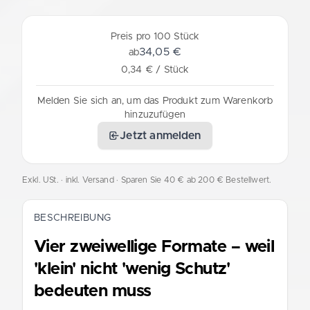
Preis pro 100 Stück
34,05 €
ab
0,34 € / Stück
Melden Sie sich an, um das Produkt zum Warenkorb
hinzuzufügen
Jetzt anmelden
Exkl. USt. · inkl. Versand
· Sparen Sie 40 € ab 200 € Bestellwert.
BESCHREIBUNG
Vier zweiwellige Formate – weil
'klein' nicht 'wenig Schutz'
bedeuten muss