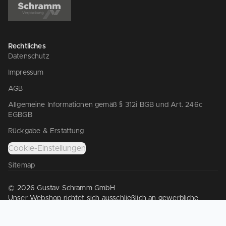
Rechtliches
Datenschutz
Impressum
AGB
Allgemeine Informationen gemäß § 312i BGB und Art. 246c
EGBGB
Rückgabe & Erstattung
Cookie-Einstellungen
Sitemap
© 2026 Gustav Schramm GmbH
Unser Webshop richtet sich ausschließlich an gewerbliche
Kunden gem. § 14 BGB. Wir verkaufen nicht an Verbraucher
gem. § 13 BGB.