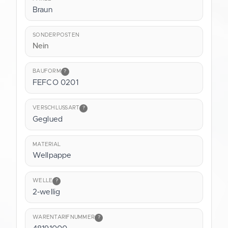
Braun
SONDERPOSTEN
Nein
BAUFORM
?
FEFCO 0201
VERSCHLUSSART
?
Geglued
MATERIAL
Wellpappe
WELLE
?
2-wellig
WARENTARIFNUMMER
?