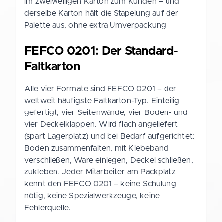
im zweiwelligen Karton zum Kunden – und
derselbe Karton hält die Stapelung auf der
Palette aus, ohne extra Umverpackung.
FEFCO 0201: Der Standard-
Faltkarton
Alle vier Formate sind FEFCO 0201 – der
weltweit häufigste Faltkarton-Typ. Einteilig
gefertigt, vier Seitenwände, vier Boden- und
vier Deckelklappen. Wird flach angeliefert
(spart Lagerplatz) und bei Bedarf aufgerichtet:
Boden zusammenfalten, mit Klebeband
verschließen, Ware einlegen, Deckel schließen,
zukleben. Jeder Mitarbeiter am Packplatz
kennt den FEFCO 0201 – keine Schulung
nötig, keine Spezialwerkzeuge, keine
Fehlerquelle.