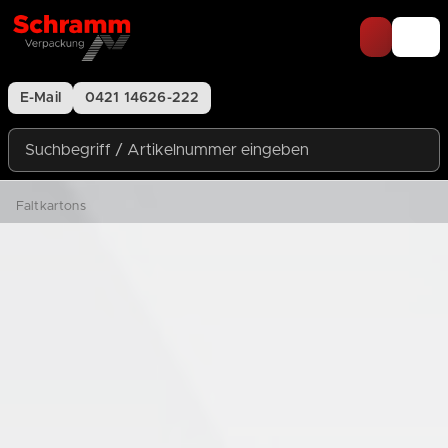
Zum Inhalt springen
E-Mail
0421 14626-222
Suchbegriff / Artikelnummer eingeben
Faltkartons