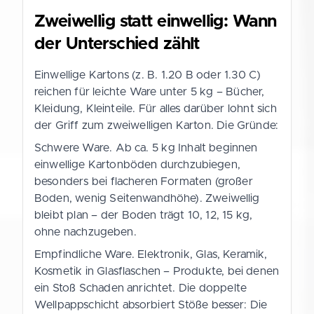
Zweiwellig statt einwellig: Wann
der Unterschied zählt
Einwellige Kartons (z. B. 1.20 B oder 1.30 C)
reichen für leichte Ware unter 5 kg – Bücher,
Kleidung, Kleinteile. Für alles darüber lohnt sich
der Griff zum zweiwelligen Karton. Die Gründe:
Schwere Ware. Ab ca. 5 kg Inhalt beginnen
einwellige Kartonböden durchzubiegen,
besonders bei flacheren Formaten (großer
Boden, wenig Seitenwandhöhe). Zweiwellig
bleibt plan – der Boden trägt 10, 12, 15 kg,
ohne nachzugeben.
Empfindliche Ware. Elektronik, Glas, Keramik,
Kosmetik in Glasflaschen – Produkte, bei denen
ein Stoß Schaden anrichtet. Die doppelte
Wellpappschicht absorbiert Stöße besser: Die