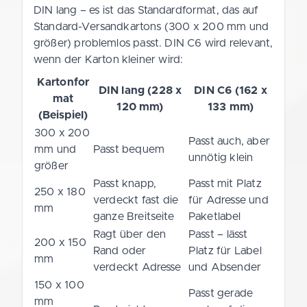
DIN lang – es ist das Standardformat, das auf
Standard-Versandkartons (300 x 200 mm und
größer) problemlos passt. DIN C6 wird relevant,
wenn der Karton kleiner wird:
Kartonfor
DIN lang (228 x
DIN C6 (162 x
mat
120 mm)
133 mm)
(Beispiel)
300 x 200
Passt auch, aber
mm und
Passt bequem
unnötig klein
größer
Passt knapp,
Passt mit Platz
250 x 180
verdeckt fast die
für Adresse und
mm
ganze Breitseite
Paketlabel
Ragt über den
Passt – lässt
200 x 150
Rand oder
Platz für Label
mm
verdeckt Adresse
und Absender
150 x 100
Passt gerade
mm