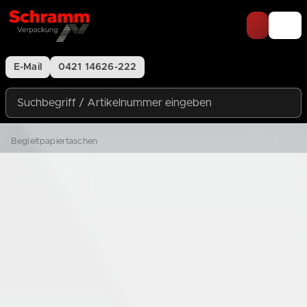
Zum Inhalt springen
E-Mail
0421 14626-222
Suchbegriff / Artikelnummer eingeben
Begleitpapiertaschen