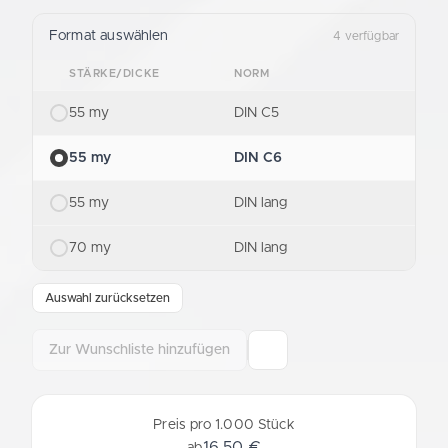
Format auswählen
4 verfügbar
STÄRKE/DICKE
NORM
55 my
DIN C5
55 my
DIN C6
55 my
DIN lang
70 my
DIN lang
Auswahl zurücksetzen
Zur Wunschliste hinzufügen
Preis pro 1.000 Stück
16,50 €
ab