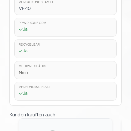
VERPACKUNGSFAMILIE
VF-10
PPWR KONFORM
Ja
RECYCELBAR
Ja
MEHRWEGFÄHIG
Nein
VERBUNDMATERIAL
Ja
Kunden kauften auch