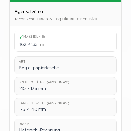
Eigenschaften
Technische Daten & Logistik auf einen Blick
MASSE
(L × B)
162 × 133
mm
ART
Begleitpapiertasche
BREITE X LÄNGE (AUSSENMASS)
140 × 175 mm
LÄNGE X BREITE (AUSSENMASS)
175 × 140 mm
DRUCK
Liefersch.-Rechnung