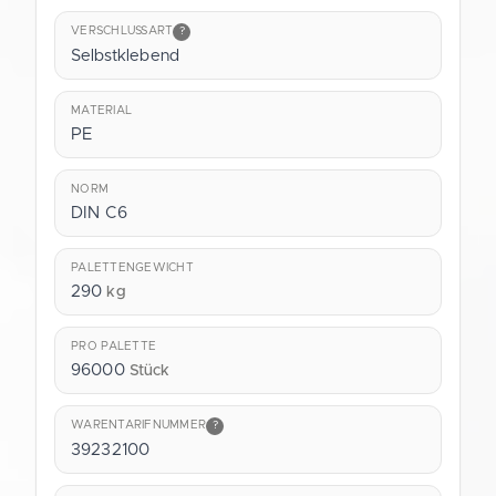
VERSCHLUSSART
?
Selbstklebend
MATERIAL
PE
NORM
DIN C6
PALETTENGEWICHT
290
kg
PRO PALETTE
96000
Stück
WARENTARIFNUMMER
?
39232100