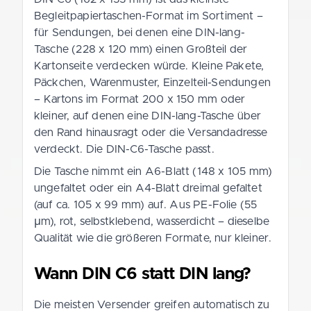
Begleitpapiertaschen-Format im Sortiment –
für Sendungen, bei denen eine DIN-lang-
Tasche (228 x 120 mm) einen Großteil der
Kartonseite verdecken würde. Kleine Pakete,
Päckchen, Warenmuster, Einzelteil-Sendungen
– Kartons im Format 200 x 150 mm oder
kleiner, auf denen eine DIN-lang-Tasche über
den Rand hinausragt oder die Versandadresse
verdeckt. Die DIN-C6-Tasche passt.
Die Tasche nimmt ein A6-Blatt (148 x 105 mm)
ungefaltet oder ein A4-Blatt dreimal gefaltet
(auf ca. 105 x 99 mm) auf. Aus PE-Folie (55
µm), rot, selbstklebend, wasserdicht – dieselbe
Qualität wie die größeren Formate, nur kleiner.
Wann DIN C6 statt DIN lang?
Die meisten Versender greifen automatisch zu