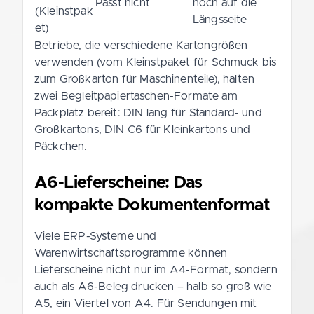
Passt nicht
noch auf die
(Kleinstpak
Längsseite
et)
Betriebe, die verschiedene Kartongrößen
verwenden (vom Kleinstpaket für Schmuck bis
zum Großkarton für Maschinenteile), halten
zwei Begleitpapiertaschen-Formate am
Packplatz bereit: DIN lang für Standard- und
Großkartons, DIN C6 für Kleinkartons und
Päckchen.
A6-Lieferscheine: Das
kompakte Dokumentenformat
Viele ERP-Systeme und
Warenwirtschaftsprogramme können
Lieferscheine nicht nur im A4-Format, sondern
auch als A6-Beleg drucken – halb so groß wie
A5, ein Viertel von A4. Für Sendungen mit