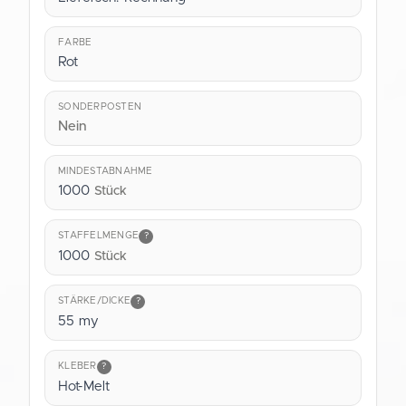
FARBE
Rot
SONDERPOSTEN
Nein
MINDESTABNAHME
1000
Stück
STAFFELMENGE
?
1000
Stück
STÄRKE/DICKE
?
55 my
KLEBER
?
Hot-Melt