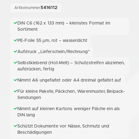
5416112
Artikelnummer
DIN C6 (162 x 133 mm) – kleinstes Format im
Sortiment
PE-Folie 55 µm, rot – wasserdicht
Aufdruck „Lieferschein/Rechnung"
Selbstklebend (Hot-Melt) – Schutzstreifen abziehen,
aufdrücken, fertig
Nimmt A6 ungefaltet oder A4 dreimal gefaltet auf
Für kleine Pakete, Päckchen, Warenmuster, Beipack-
Sendungen
Nimmt auf kleinen Kartons weniger Fläche ein als
DIN lang
Schützt Dokumente vor Nässe, Schmutz und
Beschädigungen