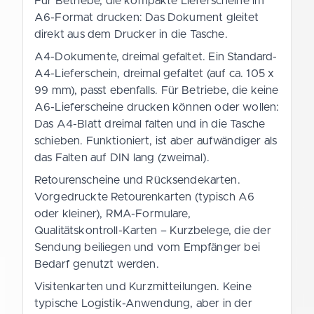
Für Betriebe, die kompakte Lieferscheine im
A6-Format drucken: Das Dokument gleitet
direkt aus dem Drucker in die Tasche.
A4-Dokumente, dreimal gefaltet. Ein Standard-
A4-Lieferschein, dreimal gefaltet (auf ca. 105 x
99 mm), passt ebenfalls. Für Betriebe, die keine
A6-Lieferscheine drucken können oder wollen:
Das A4-Blatt dreimal falten und in die Tasche
schieben. Funktioniert, ist aber aufwändiger als
das Falten auf DIN lang (zweimal).
Retourenscheine und Rücksendekarten.
Vorgedruckte Retourenkarten (typisch A6
oder kleiner), RMA-Formulare,
Qualitätskontroll-Karten – Kurzbelege, die der
Sendung beiliegen und vom Empfänger bei
Bedarf genutzt werden.
Visitenkarten und Kurzmitteilungen. Keine
typische Logistik-Anwendung, aber in der