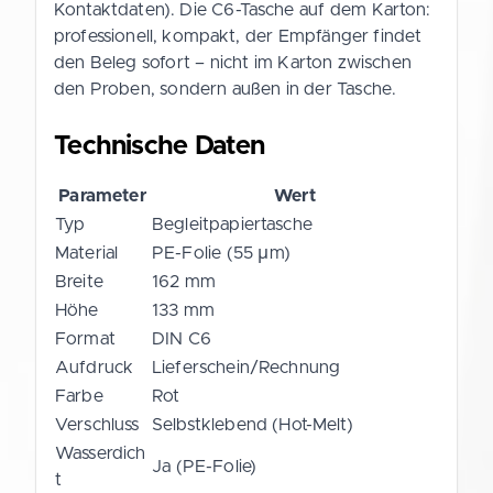
Kontaktdaten). Die C6-Tasche auf dem Karton:
professionell, kompakt, der Empfänger findet
den Beleg sofort – nicht im Karton zwischen
den Proben, sondern außen in der Tasche.
Technische Daten
Parameter
Wert
Typ
Begleitpapiertasche
Material
PE-Folie (55 µm)
Breite
162 mm
Höhe
133 mm
Format
DIN C6
Aufdruck
Lieferschein/Rechnung
Farbe
Rot
Verschluss
Selbstklebend (Hot-Melt)
Wasserdich
Ja (PE-Folie)
t