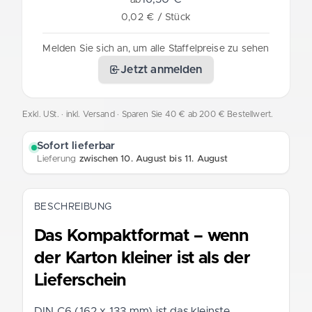
0,02 € / Stück
Melden Sie sich an, um alle Staffelpreise zu sehen
Jetzt anmelden
Exkl. USt. · inkl. Versand
· Sparen Sie 40 € ab 200 € Bestellwert.
Sofort lieferbar
Lieferung
zwischen 10. August bis 11. August
BESCHREIBUNG
Das Kompaktformat – wenn
der Karton kleiner ist als der
Lieferschein
DIN C6 (162 x 133 mm) ist das kleinste