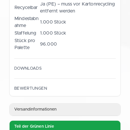
Ja (PE) – muss vor Kartonrecycling
Recycelbar
entfernt werden
Mindestabn
1.000 Stück
ahme
Staffelung
1.000 Stück
Stück pro
96.000
Palette
DOWNLOADS
Datenblatt (Deutsch)
BEWERTUNGEN
PDF
Versandinformationen
Data Sheet (English)
PDF
Teil der Grünen Linie