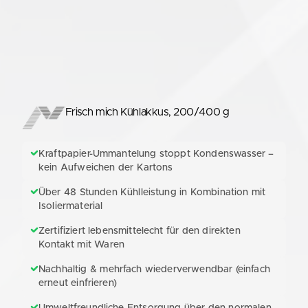
Frisch mich Kühlakkus, 200/400 g
Kraftpapier-Ummantelung stoppt Kondenswasser –
kein Aufweichen der Kartons
Über 48 Stunden Kühlleistung in Kombination mit
Isoliermaterial
Zertifiziert lebensmittelecht für den direkten
Kontakt mit Waren
Nachhaltig & mehrfach wiederverwendbar (einfach
erneut einfrieren)
Umweltfreundliche Entsorgung über den normalen