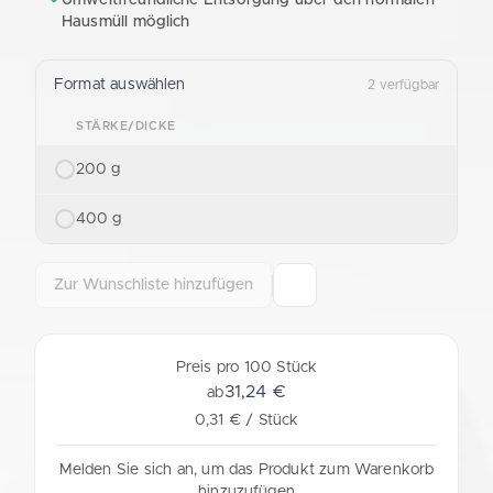
Hausmüll möglich
Format auswählen
2 verfügbar
STÄRKE/DICKE
200 g
400 g
Zur Wunschliste hinzufügen
Preis pro 100 Stück
31,24 €
ab
0,31 € / Stück
Melden Sie sich an, um das Produkt zum Warenkorb
hinzuzufügen