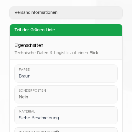
ANSCHRIFT
Straubinger Straße 9
Versandinformationen
28219 Bremen
Deutschland
Teil der Grünen Linie
KONTAKT
shop@verpackung.de
Eigenschaften
Technische Daten & Logistik auf einen Blick
FARBE
Braun
SONDERPOSTEN
Nein
MATERIAL
Siehe Beschreibung