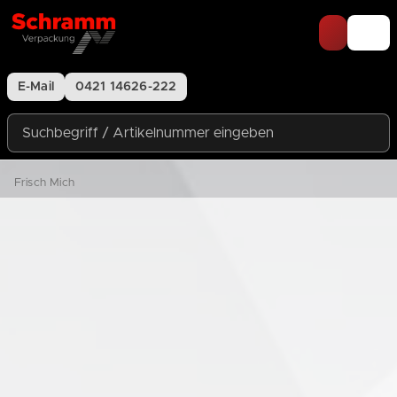
Zum Inhalt springen
E-Mail
0421 14626-222
Suchbegriff / Artikelnummer eingeben
Frisch Mich