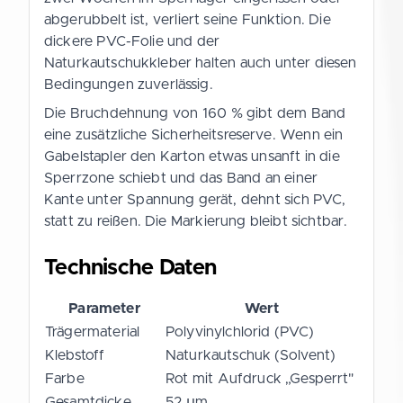
abgerubbelt ist, verliert seine Funktion. Die
dickere PVC-Folie und der
Naturkautschukkleber halten auch unter diesen
Bedingungen zuverlässig.
Die Bruchdehnung von 160 % gibt dem Band
eine zusätzliche Sicherheitsreserve. Wenn ein
Gabelstapler den Karton etwas unsanft in die
Sperrzone schiebt und das Band an einer
Kante unter Spannung gerät, dehnt sich PVC,
statt zu reißen. Die Markierung bleibt sichtbar.
Technische Daten
Parameter
Wert
Trägermaterial
Polyvinylchlorid (PVC)
Klebstoff
Naturkautschuk (Solvent)
Farbe
Rot mit Aufdruck „Gesperrt"
Gesamtdicke
52 µm