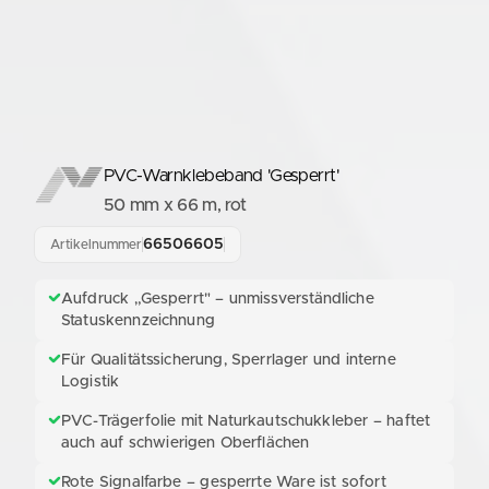
PVC-Warnklebeband 'Gesperrt'
50 mm x 66 m, rot
66506605
Artikelnummer
Aufdruck „Gesperrt" – unmissverständliche
Statuskennzeichnung
Für Qualitätssicherung, Sperrlager und interne
Logistik
PVC-Trägerfolie mit Naturkautschukkleber – haftet
auch auf schwierigen Oberflächen
Rote Signalfarbe – gesperrte Ware ist sofort