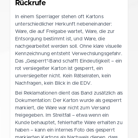
Rückrufe
In einem Sperrlager stehen oft Kartons
unterschiedlicher Herkunft nebeneinander:
Ware, die auf Freigabe wartet, Ware, die zur
Entsorgung bestimmt ist, und Ware, die
nachgearbeitet werden soll. Ohne klare visuelle
Kennzeichnung entsteht Verwechslungsgefahr.
Das „Gesperrt"-Band schafft Eindeutigkeit – ein
rot versiegelter Karton ist gesperrt, ein
unversiegelter nicht. Kein Rätselraten, kein
Nachfragen, kein Blick in die EDV.
Bei Reklamationen dient das Band zusätzlich als
Dokumentation: Der Karton wurde als gesperrt
markiert, die Ware war nicht zum Versand
freigegeben. Im Streitfall – etwa wenn ein
Kunde behauptet, fehlerhafte Ware erhalten zu
haben – kann ein internes Foto des gesperrt
markierten Kartons als Nachweis dienen, dass