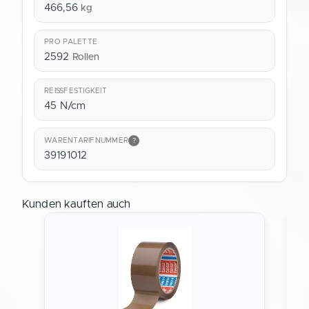
466,56
kg
PRO PALETTE
2592
Rollen
REISSFESTIGKEIT
45 N/cm
WARENTARIFNUMMER
?
39191012
Kunden kauften auch