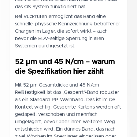
das QS-System funktioniert hat.
Bei Rückrufen ermöglicht das Band eine
schnelle, physische Kennzeichnung betroffener
Chargen im Lager, die sofort wirkt – auch
bevor die EDV-seitige Sperrung in allen
Systemen durchgesetzt ist.
52 µm und 45 N/cm – warum
die Spezifikation hier zählt
Mit 52 µm Gesamtdicke und 45 N/cm
Reißfestigkeit ist das „Gesperrt"-Band robuster
als ein Standard-PP-Warnband. Das ist im QS-
Kontext wichtig: Gesperrte Kartons werden oft
gestapelt, verschoben und mehrfach
umgelagert, bevor über ihren weiteren Weg
entschieden wird. Ein dünnes Band, das nach
zwei Wochen im Sperrlager eingerissen oder