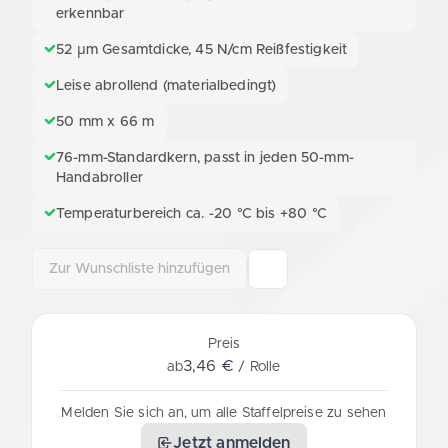
erkennbar
52 µm Gesamtdicke, 45 N/cm Reißfestigkeit
Leise abrollend (materialbedingt)
50 mm x 66 m
76-mm-Standardkern, passt in jeden 50-mm-
Handabroller
Temperaturbereich ca. -20 °C bis +80 °C
Zur Wunschliste hinzufügen
Preis
3,46 €
ab
/ Rolle
Melden Sie sich an, um alle Staffelpreise zu sehen
Jetzt anmelden