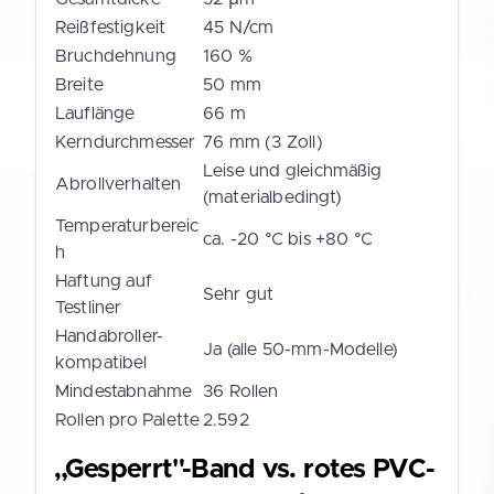
Reißfestigkeit
45 N/cm
Bruchdehnung
160 %
Breite
50 mm
Lauflänge
66 m
Kerndurchmesser
76 mm (3 Zoll)
Leise und gleichmäßig
Abrollverhalten
(materialbedingt)
Temperaturbereic
ca. -20 °C bis +80 °C
h
Haftung auf
Sehr gut
Testliner
Handabroller-
Ja (alle 50-mm-Modelle)
kompatibel
Mindestabnahme
36 Rollen
Rollen pro Palette
2.592
„Gesperrt"-Band vs. rotes PVC-