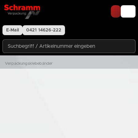
Zum Inhalt springen
E-Mail
0421 14626-222
Suchbegriff / Artikelnummer eingeben
Verpackungsklebebänder