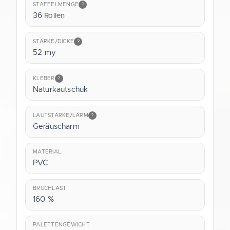
STAFFELMENGE
?
36
Rollen
STÄRKE/DICKE
?
52 my
KLEBER
?
Naturkautschuk
LAUTSTÄRKE/LÄRM
?
Geräuscharm
MATERIAL
PVC
BRUCHLAST
160 %
PALETTENGEWICHT