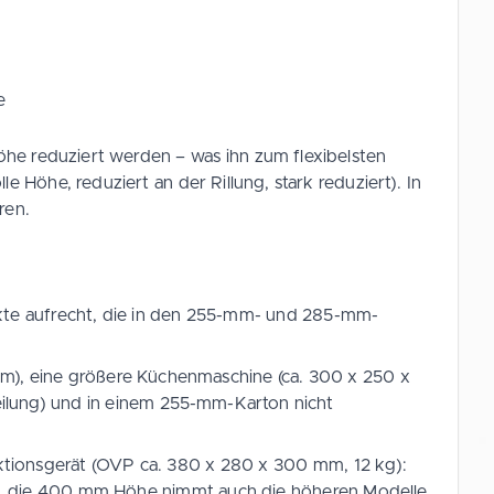
e
Höhe reduziert werden – was ihn zum flexibelsten
Höhe, reduziert an der Rillung, stark reduziert). In
ren.
ukte aufrecht, die in den 255-mm- und 285-mm-
m), eine größere Küchenmaschine (ca. 300 x 250 x
ilung) und in einem 255-mm-Karton nicht
nktionsgerät (OVP ca. 380 x 280 x 300 mm, 12 kg):
P, die 400 mm Höhe nimmt auch die höheren Modelle