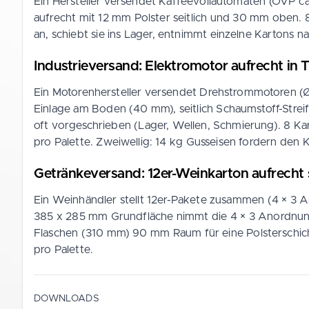
Ein Hersteller versendet Kaffeevollautomaten (OVP c
aufrecht mit 12 mm Polster seitlich und 30 mm oben. 8
an, schiebt sie ins Lager, entnimmt einzelne Kartons 
Industrieversand: Elektromotor aufrecht in 
Ein Motorenhersteller versendet Drehstrommotoren (Ø
Einlage am Boden (40 mm), seitlich Schaumstoff-Str
oft vorgeschrieben (Lager, Wellen, Schmierung). 8 Kar
pro Palette. Zweiwellig: 14 kg Gusseisen fordern den K
Getränkeversand: 12er-Weinkarton aufrecht
Ein Weinhändler stellt 12er-Pakete zusammen (4 × 3 A
385 x 285 mm Grundfläche nimmt die 4 × 3 Anordnun
Flaschen (310 mm) 90 mm Raum für eine Polsterschicht 
pro Palette.
DOWNLOADS