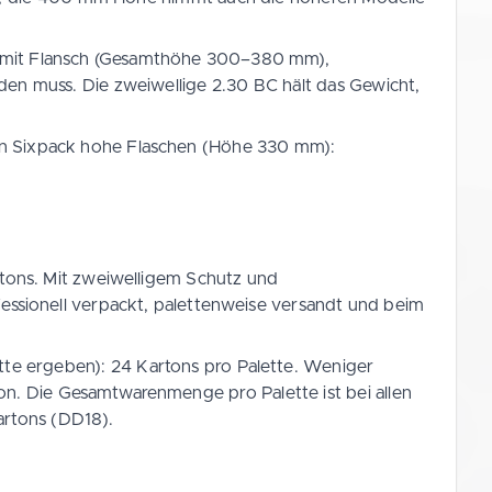
 mit Flansch (Gesamthöhe 300–380 mm),
den muss. Die zweiwellige 2.30 BC hält das Gewicht,
in Sixpack hohe Flaschen (Höhe 330 mm):
rtons. Mit zweiwelligem Schutz und
fessionell verpackt, palettenweise versandt und beim
te ergeben): 24 Kartons pro Palette. Weniger
on. Die Gesamtwarenmenge pro Palette ist bei allen
artons (DD18).