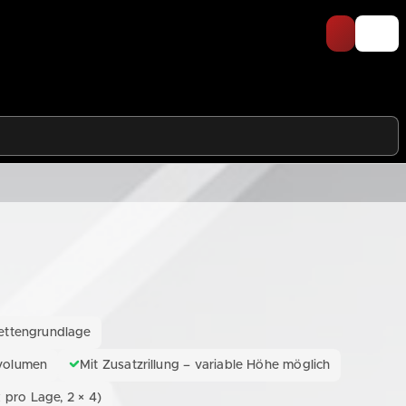
ettengrundlage
nvolumen
Mit Zusatzrillung – variable Höhe möglich
 pro Lage, 2 × 4)