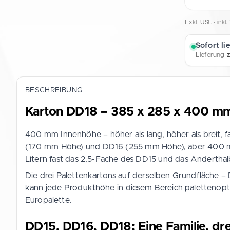
Exkl. USt. · ink
Sofort li
Lieferung
BESCHREIBUNG
Karton DD18 – 385 x 285 x 400 mm:
400 mm Innenhöhe – höher als lang, höher als breit, f
(170 mm Höhe) und DD16 (255 mm Höhe), aber 400 mm h
Litern fast das 2,5-Fache des DD15 und das Anderthal
Die drei Palettenkartons auf derselben Grundfläche
kann jede Produkthöhe in diesem Bereich palettenopt
Europalette.
DD15, DD16, DD18: Eine Familie, dr