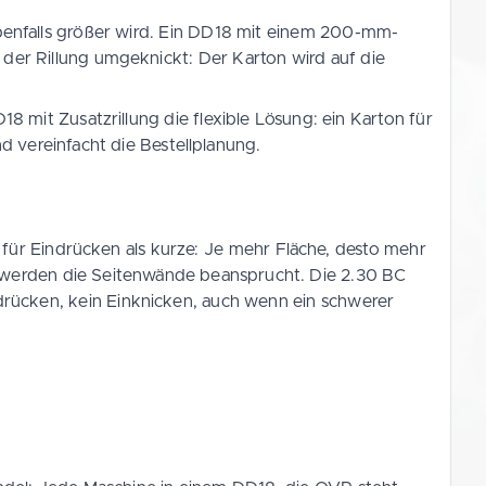
ebenfalls größer wird. Ein DD18 mit einem 200-mm-
 der Rillung umgeknickt: Der Karton wird auf die
mit Zusatzrillung die flexible Lösung: ein Karton für
d vereinfacht die Bestellplanung.
für Eindrücken als kurze: Je mehr Fläche, desto mehr
ng werden die Seitenwände beansprucht. Die 2.30 BC
drücken, kein Einknicken, auch wenn ein schwerer