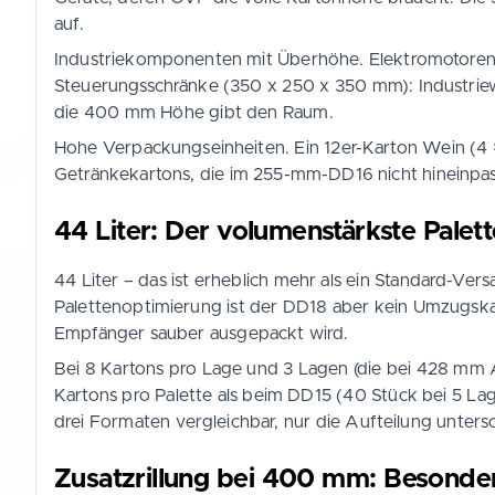
auf.
Industriekomponenten mit Überhöhe. Elektromotoren
Steuerungsschränke (350 x 250 x 350 mm): Industriewa
die 400 mm Höhe gibt den Raum.
Hohe Verpackungseinheiten. Ein 12er-Karton Wein (4
Getränkekartons, die im 255-mm-DD16 nicht hineinpas
44 Liter: Der volumenstärkste Palet
44 Liter – das ist erheblich mehr als ein Standard-V
Palettenoptimierung ist der DD18 aber kein Umzugskar
Empfänger sauber ausgepackt wird.
Bei 8 Kartons pro Lage und 3 Lagen (die bei 428 mm 
Kartons pro Palette als beim DD15 (40 Stück bei 5 La
drei Formaten vergleichbar, nur die Aufteilung unters
Zusatzrillung bei 400 mm: Besonder