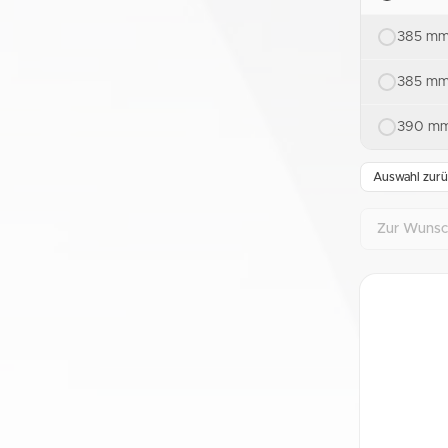
385 mm
385 mm
390 mm
Auswahl zurü
Zur Wunsch