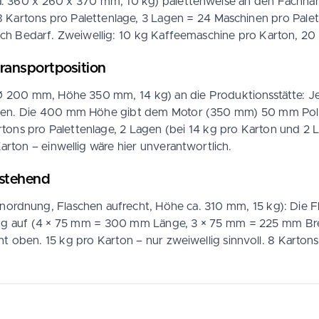
a. 360 x 260 x 370 mm, 10 kg) palettenweise an den Fachha
 Kartons pro Palettenlage, 3 Lagen = 24 Maschinen pro Palet
nach Bedarf. Zweiwellig: 10 kg Kaffeemaschine pro Karton, 20 
Transportposition
 200 mm, Höhe 350 mm, 14 kg) an die Produktionsstätte: Je
eifen. Die 400 mm Höhe gibt dem Motor (350 mm) 50 mm Pols
tons pro Palettenlage, 2 Lagen (bei 14 kg pro Karton und 2 
arton – einwellig wäre hier unverantwortlich.
 stehend
nordnung, Flaschen aufrecht, Höhe ca. 310 mm, 15 kg): Die F
g auf (4 × 75 mm = 300 mm Länge, 3 × 75 mm = 225 mm Breit
oben. 15 kg pro Karton – nur zweiwellig sinnvoll. 8 Kartons 