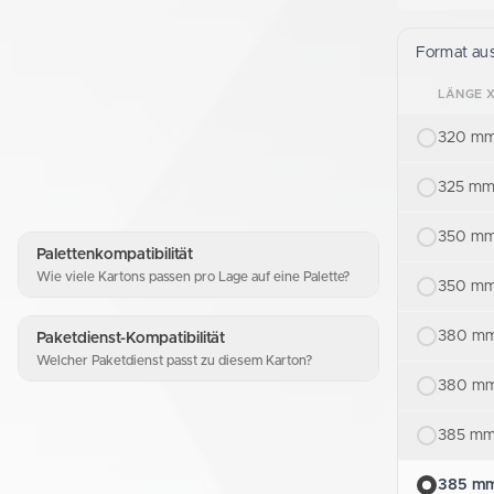
Format au
LÄNGE X
320 mm
325 mm
350 mm
Palettenkompatibilität
Wie viele Kartons passen pro Lage auf eine Palette?
350 mm
380 mm
Paketdienst-Kompatibilität
Welcher Paketdienst passt zu diesem Karton?
380 mm
385 mm
385 mm