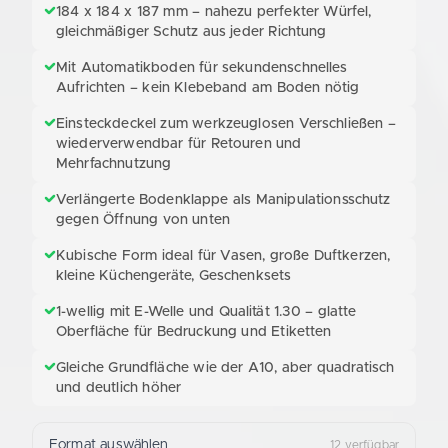
184 x 184 x 187 mm – nahezu perfekter Würfel,
gleichmäßiger Schutz aus jeder Richtung
Mit Automatikboden für sekundenschnelles
Aufrichten – kein Klebeband am Boden nötig
Einsteckdeckel zum werkzeuglosen Verschließen –
wiederverwendbar für Retouren und
Mehrfachnutzung
Verlängerte Bodenklappe als Manipulationsschutz
gegen Öffnung von unten
Kubische Form ideal für Vasen, große Duftkerzen,
kleine Küchengeräte, Geschenksets
1-wellig mit E-Welle und Qualität 1.30 – glatte
Oberfläche für Bedruckung und Etiketten
Gleiche Grundfläche wie der A10, aber quadratisch
und deutlich höher
Format auswählen
12 verfügbar