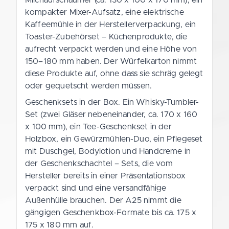
kompakter Mixer-Aufsatz, eine elektrische
Kaffeemühle in der Herstellerverpackung, ein
Toaster-Zubehörset – Küchenprodukte, die
aufrecht verpackt werden und eine Höhe von
150–180 mm haben. Der Würfelkarton nimmt
diese Produkte auf, ohne dass sie schräg gelegt
oder gequetscht werden müssen.
Geschenksets in der Box. Ein Whisky-Tumbler-
Set (zwei Gläser nebeneinander, ca. 170 x 160
x 100 mm), ein Tee-Geschenkset in der
Holzbox, ein Gewürzmühlen-Duo, ein Pflegeset
mit Duschgel, Bodylotion und Handcreme in
der Geschenkschachtel – Sets, die vom
Hersteller bereits in einer Präsentationsbox
verpackt sind und eine versandfähige
Außenhülle brauchen. Der A25 nimmt die
gängigen Geschenkbox-Formate bis ca. 175 x
175 x 180 mm auf.