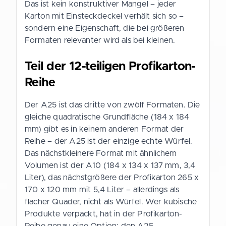
Das ist kein konstruktiver Mangel – jeder
Karton mit Einsteckdeckel verhält sich so –
sondern eine Eigenschaft, die bei größeren
Formaten relevanter wird als bei kleinen.
Teil der 12-teiligen Profikarton-
Reihe
Der A25 ist das dritte von zwölf Formaten. Die
gleiche quadratische Grundfläche (184 x 184
mm) gibt es in keinem anderen Format der
Reihe – der A25 ist der einzige echte Würfel.
Das nächstkleinere Format mit ähnlichem
Volumen ist der A10 (184 x 134 x 137 mm, 3,4
Liter), das nächstgrößere der Profikarton 265 x
170 x 120 mm mit 5,4 Liter – allerdings als
flacher Quader, nicht als Würfel. Wer kubische
Produkte verpackt, hat in der Profikarton-
Reihe genau eine Option: den A25.