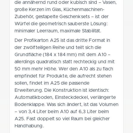
die annähernd rund oder kubisch sind – Vasen,
große Kerzen im Glas, Küchenmaschinen-
Zubehör, gestapelte Geschenksets – ist der
Würfel die geometrisch sauberste Lösung:
minimaler Leerraum, maximale Stabilität.
Der Profikarton A25 ist das dritte Format in
der zwölfteiligen Reihe und teilt sich die
Grundfläche (184 x 184 mm) mit dem A10 –
allerdings quadratisch statt rechteckig und mit
50 mm mehr Höhe. Wer den A10 als zu flach
empfindet für Produkte, die aufrecht stehen
sollen, findet im A25 die passende
Erweiterung. Die Konstruktion ist identisch:
Automatikboden, Einsteckdeckel, verlängerte
Bodenklappe. Was sich ändert, ist das Volumen
– von 3,4 Liter beim A10 auf 6,3 Liter beim
A25. Fast doppelt so viel Raum bei gleicher
Handhabung.