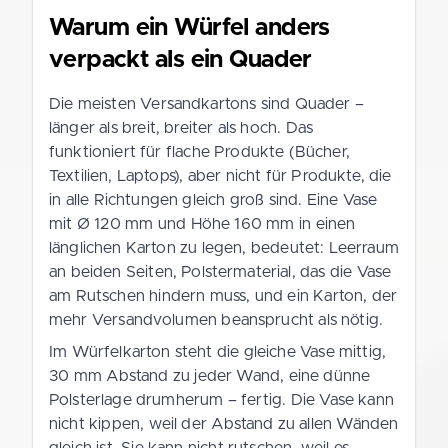
Warum ein Würfel anders
verpackt als ein Quader
Die meisten Versandkartons sind Quader –
länger als breit, breiter als hoch. Das
funktioniert für flache Produkte (Bücher,
Textilien, Laptops), aber nicht für Produkte, die
in alle Richtungen gleich groß sind. Eine Vase
mit Ø 120 mm und Höhe 160 mm in einen
länglichen Karton zu legen, bedeutet: Leerraum
an beiden Seiten, Polstermaterial, das die Vase
am Rutschen hindern muss, und ein Karton, der
mehr Versandvolumen beansprucht als nötig.
Im Würfelkarton steht die gleiche Vase mittig,
30 mm Abstand zu jeder Wand, eine dünne
Polsterlage drumherum – fertig. Die Vase kann
nicht kippen, weil der Abstand zu allen Wänden
gleich ist. Sie kann nicht rutschen, weil es