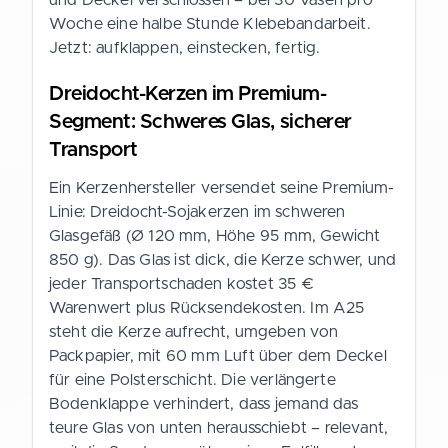
Woche eine halbe Stunde Klebebandarbeit.
Jetzt: aufklappen, einstecken, fertig.
Dreidocht-Kerzen im Premium-
Segment: Schweres Glas, sicherer
Transport
Ein Kerzenhersteller versendet seine Premium-
Linie: Dreidocht-Sojakerzen im schweren
Glasgefäß (Ø 120 mm, Höhe 95 mm, Gewicht
850 g). Das Glas ist dick, die Kerze schwer, und
jeder Transportschaden kostet 35 €
Warenwert plus Rücksendekosten. Im A25
steht die Kerze aufrecht, umgeben von
Packpapier, mit 60 mm Luft über dem Deckel
für eine Polsterschicht. Die verlängerte
Bodenklappe verhindert, dass jemand das
teure Glas von unten herausschiebt – relevant,