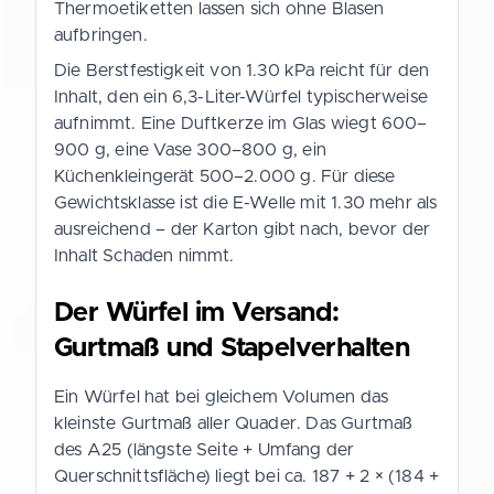
Thermoetiketten lassen sich ohne Blasen
aufbringen.
Die Berstfestigkeit von 1.30 kPa reicht für den
Inhalt, den ein 6,3-Liter-Würfel typischerweise
aufnimmt. Eine Duftkerze im Glas wiegt 600–
900 g, eine Vase 300–800 g, ein
Küchenkleingerät 500–2.000 g. Für diese
Gewichtsklasse ist die E-Welle mit 1.30 mehr als
ausreichend – der Karton gibt nach, bevor der
Inhalt Schaden nimmt.
Der Würfel im Versand:
Gurtmaß und Stapelverhalten
Ein Würfel hat bei gleichem Volumen das
kleinste Gurtmaß aller Quader. Das Gurtmaß
des A25 (längste Seite + Umfang der
Querschnittsfläche) liegt bei ca. 187 + 2 × (184 +