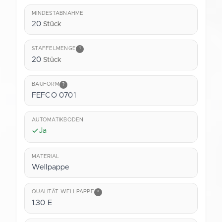
MINDESTABNAHME
20
Stück
STAFFELMENGE
?
20
Stück
BAUFORM
?
FEFCO 0701
AUTOMATIKBODEN
Ja
MATERIAL
Wellpappe
QUALITÄT WELLPAPPE
?
1.30 E