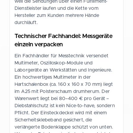
weil die Sendungen über einen Fulfillment-
Dienstleister laufen und die Kette vom
Hersteller zum Kunden mehrere Hände
durchläuft.
Technischer Fachhandel: Messgeräte
einzeln verpacken
Ein Fachhändler für Messtechnik versendet
Multimeter, Oszilloskop-Module und
Laborgeräte an Werkstätten und Ingenieure.
Ein hochwertiges Multimeter in der
Hartschalenbox (ca. 160 x 160 x 70 mm) liegt
im A25 mit Polsterschaum drumherum. Der
Warenwert liegt bei 80–400 € pro Gerät –
Diebstahlschutz ist kein Nice-to-have, sondern
Pflicht. Der Einsteckdeckel wird mit einem
Sicherheitsklebeband gesichert, die
verlängerte Bodenklappe schützt von unten.