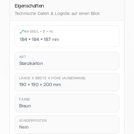
shop@verpackung.de
Eigenschaften
Technische Daten & Logistik auf einen Blick
MASSE
(L × B × H)
184 × 184 × 187
mm
ART
Stanzkarton
LÄNGE X BREITE X HÖHE (AUSSENMASS)
190 × 190 × 200 mm
FARBE
Braun
SONDERPOSTEN
Nein