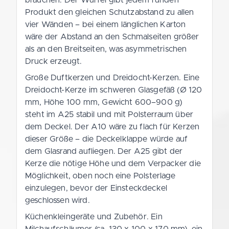
Produkt den gleichen Schutzabstand zu allen
vier Wänden – bei einem länglichen Karton
wäre der Abstand an den Schmalseiten größer
als an den Breitseiten, was asymmetrischen
Druck erzeugt.
Große Duftkerzen und Dreidocht-Kerzen. Eine
Dreidocht-Kerze im schweren Glasgefäß (Ø 120
mm, Höhe 100 mm, Gewicht 600–900 g)
steht im A25 stabil und mit Polsterraum über
dem Deckel. Der A10 wäre zu flach für Kerzen
dieser Größe – die Deckelklappe würde auf
dem Glasrand aufliegen. Der A25 gibt der
Kerze die nötige Höhe und dem Verpacker die
Möglichkeit, oben noch eine Polsterlage
einzulegen, bevor der Einsteckdeckel
geschlossen wird.
Küchenkleingeräte und Zubehör. Ein
Milchaufschäumer (ca. 130 x 100 x 170 mm), ein