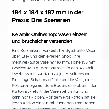
184 x 184 x 187 mm in der
Praxis: Drei Szenarien
Keramik-Onlineshop: Vasen einzeln
und bruchsicher versenden
Eine Keramikerin verkauft handgedrehte Vasen
über Etsy und den eigenen Shop. Ihre
meistverkaufte Vase (Ø 110 mm, Höhe 155 mm,
Gewicht 450 g) passt aufrecht in den A25 mit
jeweils 35 mm Abstand zu jeder Seitenwand.
Eine Lage Schaumstofffolie um die Vase, eine
Polstereinlage auf dem Boden, eine oben – der
Karton ist gefüllt, die Vase steht mittig und
kann nicht kippen. Vor dem Profikarton hat sie
jeden Karton einzeln mit Klebeband am Boden
und Deckel verschlossen – bei 30 Vasen pro