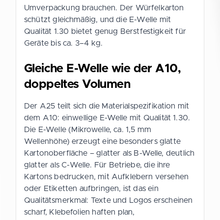
Umverpackung brauchen. Der Würfelkarton
schützt gleichmäßig, und die E-Welle mit
Qualität 1.30 bietet genug Berstfestigkeit für
Geräte bis ca. 3–4 kg.
Gleiche E-Welle wie der A10,
doppeltes Volumen
Der A25 teilt sich die Materialspezifikation mit
dem A10: einwellige E-Welle mit Qualität 1.30.
Die E-Welle (Mikrowelle, ca. 1,5 mm
Wellenhöhe) erzeugt eine besonders glatte
Kartonoberfläche – glatter als B-Welle, deutlich
glatter als C-Welle. Für Betriebe, die ihre
Kartons bedrucken, mit Aufklebern versehen
oder Etiketten aufbringen, ist das ein
Qualitätsmerkmal: Texte und Logos erscheinen
scharf, Klebefolien haften plan,