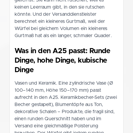
keinen Leerraum gibt, in den sie rutschen
könnte. Und der Versanddienstleister
berechnet ein kleineres Gurtmaß, weil der
Würfel bei gleichem Volumen ein kleineres
Gurtmaß hat als ein langer, schmaler Quader.
Was in den A25 passt: Runde
Dinge, hohe Dinge, kubische
Dinge
Vasen und Keramik. Eine zylindrische Vase (Ø
100–140 mm, Höhe 150–170 mm) passt
aufrecht in den A25. Keramikbecher-Sets (zwei
Becher gestapelt), Blumentöpfe aus Ton,
dekorative Schalen – Produkte, die fragil sind,
einen runden Querschnitt haben und im
Versand eine gleichmäßige Polsterung
brauchen. Der Würfel gibt jedem runden