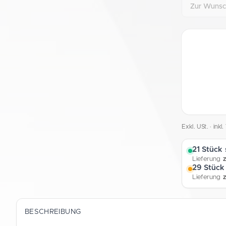
Zur Wunsch
Exkl. USt. · ink
21 Stück 
Lieferung
z
29 Stück
Lieferung
BESCHREIBUNG