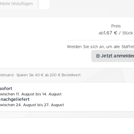
liste hinzufügen
Preis
1,67 €
ab
/ Stück
Melden Sie sich an, um alle Staffe
Jetzt anmelde
l. Versand
· Sparen Sie 40 € ab 200 € Bestellwert.
sofort
wischen 11. August bis 14. August
 nachgeliefert
zwischen 24. August bis 27. August