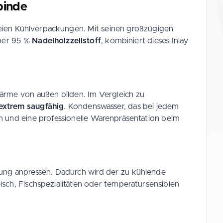
binde
freien Kühlverpackungen. Mit seinen großzügigen
über 95 %
Nadelholzzellstoff
, kombiniert dieses Inlay
Wärme von außen bilden. Im Vergleich zu
extrem saugfähig
. Kondenswasser, das bei jedem
n und eine professionelle Warenpräsentation beim
kung anpressen. Dadurch wird der zu kühlende
isch, Fischspezialitäten oder temperatursensiblen