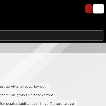
altige Alternative zu Styropor
ttlerer bis großer Versandkartons
Temperaturstabilität über lange Transportwege