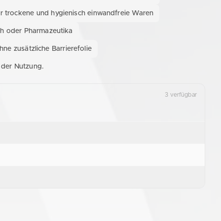
 trockene und hygienisch einwandfreie Waren
sch oder Pharmazeutika
hne zusätzliche Barrierefolie
 der Nutzung.
3 verfügbar