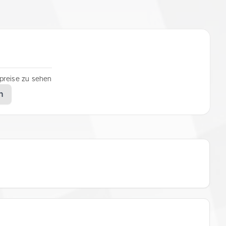
lpreise zu sehen
n