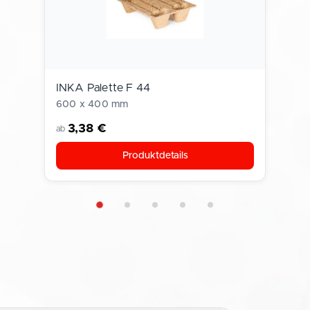
INKA Palette F 44
600 x 400 mm
3,38 €
ab
Produktdetails