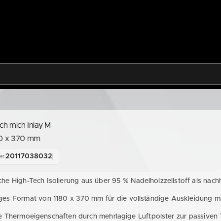
sch mich Inlay M
0 x 370 mm
20117038032
er
he High-Tech Isolierung aus über 95 % Nadelholzzellstoff als nachh
es Format von 1180 x 370 mm für die vollständige Auskleidung mi
e Thermoeigenschaften durch mehrlagige Luftpolster zur passiven 