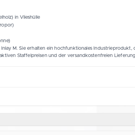
holz) in Vlieshülle
yropor)
onne)
Inlay M. Sie erhalten ein hochfunktionales Industrieprodukt
raktiven Staffelpreisen und der versandkostenfreien Lieferung