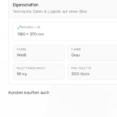
Eigenschaften
Technische Daten & Logistik auf einen Blick
MASSE
(L × B)
1180 × 370
mm
FARBE
FARBE
Weiß
Grau
PALETTENGEWICHT
PRO PALETTE
96
300
kg
Stück
Kunden kauften auch