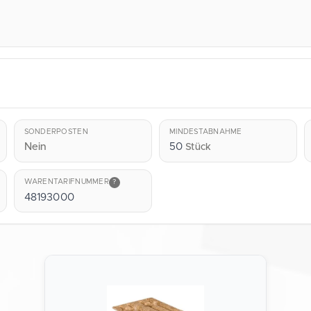
SONDERPOSTEN
MINDESTABNAHME
Nein
50
Stück
WARENTARIFNUMMER
?
48193000