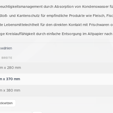
Feuchtigkeitsmanagement durch Absorption von Kondenswasser für
 Stoß- und Kantenschutz für empfindliche Produkte wie Fleisch, Fi
erte Lebensmittelechtheit für den direkten Kontakt mit Frischwaren o
ige Kreislauffähigkeit durch einfache Entsorgung im Altpapier nach
swählen
 BREITE
m x 280 mm
m x 370 mm
m x 380 mm
cksetzen