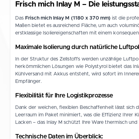
Frisch mich Inlay M – Die leistungss
Das
Frisch mich Inlay M (1180 x 370 mm)
ist die prof
Maßen bietet es ausreichend Fläche, um auch voluminö
erstklassige Isoliereigenschaften mit einem konseque
Maximale Isolierung durch natürliche Luftpol
In der Struktur des Zellstoffs werden unzählige Luftp
herkömmlichen Lösungen wie Polystyrol bietet das Inl
Kühlversand mit Akkus entsteht, wird sofort im Inner
Empfänger.
Flexibilität für Ihre Logistikprozesse
Dank der weichen, flexiblen Beschaffenheit lässt sic
Leerraum im Paket minimiert, was die Effizienz Ihrer 
Lacken – das Inlay M schützt Ihre Ware thermisch und
Technische Daten im Überblick: