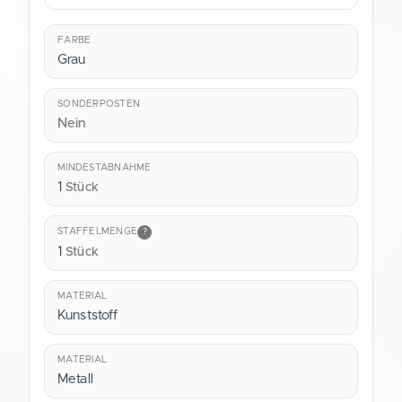
FARBE
Grau
SONDERPOSTEN
Nein
MINDESTABNAHME
1
Stück
STAFFELMENGE
?
1
Stück
MATERIAL
Kunststoff
MATERIAL
Metall