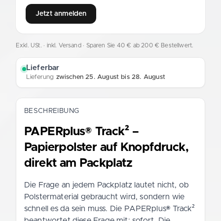
Jetzt anmelden
Exkl. USt. · inkl. Versand
· Sparen Sie 40 € ab 200 € Bestellwert.
Lieferbar
Lieferung
zwischen 25. August bis 28. August
BESCHREIBUNG
PAPERplus® Track² –
Papierpolster auf Knopfdruck,
direkt am Packplatz
Die Frage an jedem Packplatz lautet nicht, ob
Polstermaterial gebraucht wird, sondern wie
schnell es da sein muss. Die PAPERplus® Track²
beantwortet diese Frage mit: sofort. Die