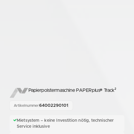
Papierpolstermaschine PAPERplus® Track²
64002290101
Artikelnummer
Mietsystem – keine Investition nötig, technischer
Service inklusive