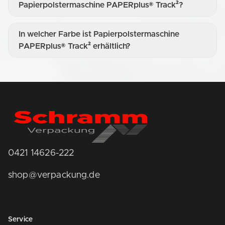
Papierpolstermaschine PAPERplus® Track²?
In welcher Farbe ist Papierpolstermaschine
PAPERplus® Track² erhältlich?
0421 14626-222
shop@verpackung.de
Service