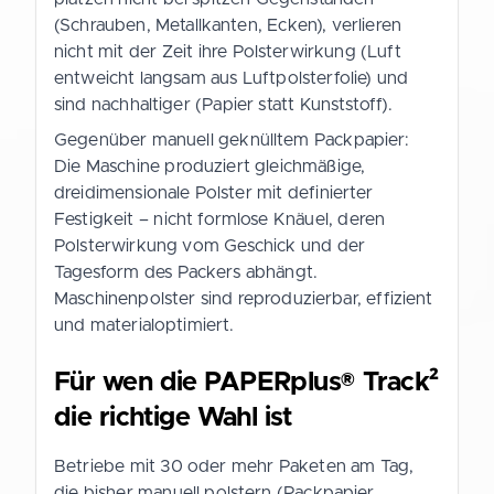
(Schrauben, Metallkanten, Ecken), verlieren
nicht mit der Zeit ihre Polsterwirkung (Luft
entweicht langsam aus Luftpolsterfolie) und
sind nachhaltiger (Papier statt Kunststoff).
Gegenüber manuell geknülltem Packpapier:
Die Maschine produziert gleichmäßige,
dreidimensionale Polster mit definierter
Festigkeit – nicht formlose Knäuel, deren
Polsterwirkung vom Geschick und der
Tagesform des Packers abhängt.
Maschinenpolster sind reproduzierbar, effizient
und materialoptimiert.
Für wen die PAPERplus® Track²
die richtige Wahl ist
Betriebe mit 30 oder mehr Paketen am Tag,
die bisher manuell polstern (Packpapier,