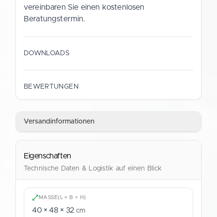
vereinbaren Sie einen kostenlosen
Beratungstermin.
DOWNLOADS
Datenblatt (Deutsch)
BEWERTUNGEN
PDF
Versandinformationen
Data Sheet (English)
PDF
Eigenschaften
Technische Daten & Logistik auf einen Blick
MASSE
(L × B × H)
40 × 48 × 32
cm