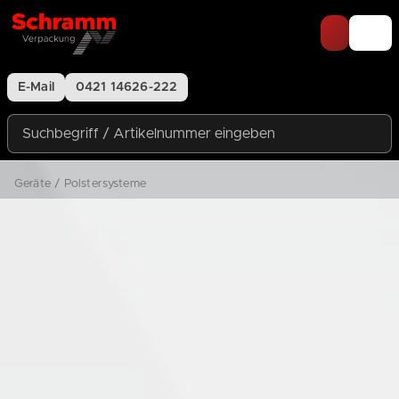
Zum Inhalt springen
E-Mail
0421 14626-222
Suchbegriff / Artikelnummer eingeben
Geräte / Polstersysteme