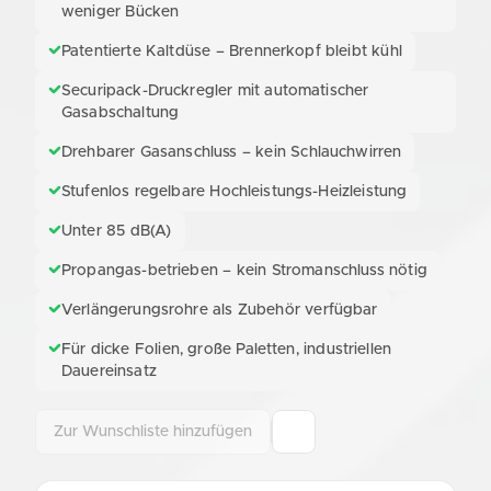
weniger Bücken
Patentierte Kaltdüse – Brennerkopf bleibt kühl
Securipack-Druckregler mit automatischer
Gasabschaltung
Drehbarer Gasanschluss – kein Schlauchwirren
Stufenlos regelbare Hochleistungs-Heizleistung
Unter 85 dB(A)
Propangas-betrieben – kein Stromanschluss nötig
Verlängerungsrohre als Zubehör verfügbar
Für dicke Folien, große Paletten, industriellen
Dauereinsatz
Zur Wunschliste hinzufügen