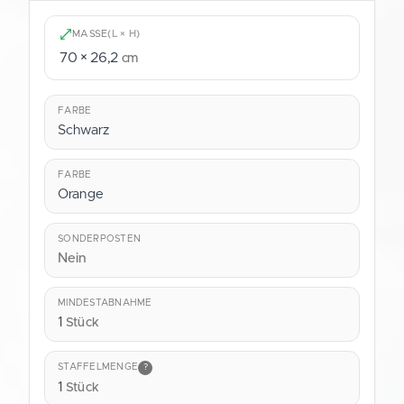
MASSE
(L × H)
70 × 26,2
cm
FARBE
Schwarz
FARBE
Orange
SONDERPOSTEN
Nein
MINDESTABNAHME
1
Stück
STAFFELMENGE
?
1
Stück