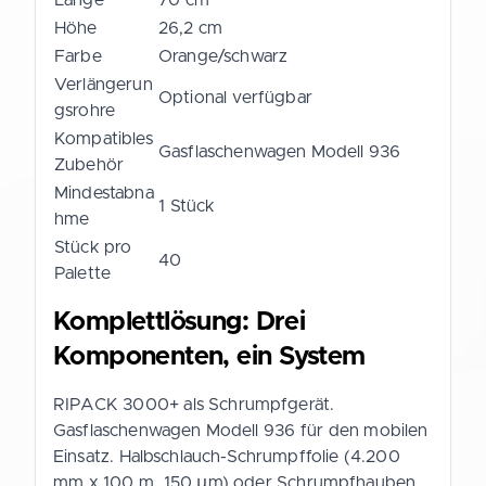
Höhe
26,2 cm
Farbe
Orange/schwarz
Verlängerun
Optional verfügbar
gsrohre
Kompatibles
Gasflaschenwagen Modell 936
Zubehör
Mindestabna
1 Stück
hme
Stück pro
40
Palette
Komplettlösung: Drei
Komponenten, ein System
RIPACK 3000+ als Schrumpfgerät.
Gasflaschenwagen Modell 936 für den mobilen
Einsatz. Halbschlauch-Schrumpffolie (4.200
mm x 100 m, 150 µm) oder Schrumpfhauben