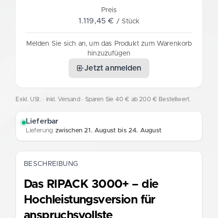
Preis
1.119,45 €
/ Stück
Melden Sie sich an, um das Produkt zum Warenkorb
hinzuzufügen
Jetzt anmelden
Exkl. USt. · inkl. Versand
· Sparen Sie 40 € ab 200 € Bestellwert.
Lieferbar
Lieferung
zwischen 21. August bis 24. August
BESCHREIBUNG
Das RIPACK 3000+ – die
Hochleistungsversion für
anspruchsvollste