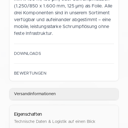
(1.250/850 x 1.600 mm, 125 µm) als Folie. Alle
drei Komponenten sind in unserem Sortiment
verfügbar und aufeinander abgestimmt – eine
mobile, leistungsstarke Schrumpflösung ohne
feste Infrastruktur.
DOWNLOADS
Datenblatt (Deutsch)
BEWERTUNGEN
PDF
Versandinformationen
Data Sheet (English)
PDF
Eigenschaften
Technische Daten & Logistik auf einen Blick