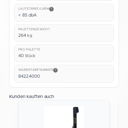
LAUTSTÄRKE/LÄRM
?
< 85 dbA
PALETTENGEWICHT
264
kg
PRO PALETTE
40
Stück
WARENTARIFNUMMER
?
84224000
Kunden kauften auch