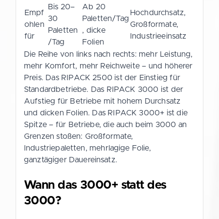
Bis 20–
Ab 20
Empf
Hochdurchsatz,
30
Paletten/Tag
ohlen
Großformate,
Paletten
, dicke
für
Industrieeinsatz
/Tag
Folien
Die Reihe von links nach rechts: mehr Leistung,
mehr Komfort, mehr Reichweite – und höherer
Preis. Das RIPACK 2500 ist der Einstieg für
Standardbetriebe. Das RIPACK 3000 ist der
Aufstieg für Betriebe mit hohem Durchsatz
und dicken Folien. Das RIPACK 3000+ ist die
Spitze – für Betriebe, die auch beim 3000 an
Grenzen stoßen: Großformate,
Industriepaletten, mehrlagige Folie,
ganztägiger Dauereinsatz.
Wann das 3000+ statt des
3000?