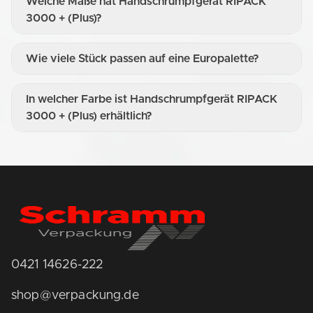
Welche Maße hat Handschrumpfgerät RIPACK
3000 + (Plus)?
Wie viele Stück passen auf eine Europalette?
In welcher Farbe ist Handschrumpfgerät RIPACK
3000 + (Plus) erhältlich?
0421 14626-222
shop@verpackung.de