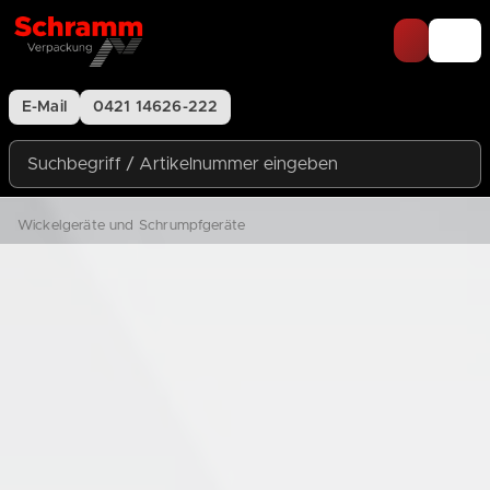
Zum Inhalt springen
E-Mail
0421 14626-222
Suchbegriff / Artikelnummer eingeben
Wickelgeräte und Schrumpfgeräte