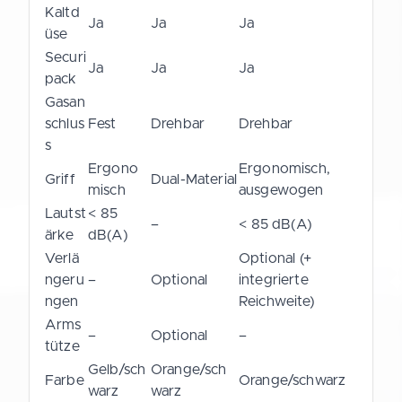
Kaltd
Ja
Ja
Ja
üse
Securi
Ja
Ja
Ja
pack
Gasan
schlus
Fest
Drehbar
Drehbar
s
Ergono
Ergonomisch,
Griff
Dual-Material
misch
ausgewogen
Lautst
< 85
–
< 85 dB(A)
ärke
dB(A)
Verlä
Optional (+
ngeru
–
Optional
integrierte
ngen
Reichweite)
Arms
–
Optional
–
tütze
Gelb/sch
Orange/sch
Farbe
Orange/schwarz
warz
warz