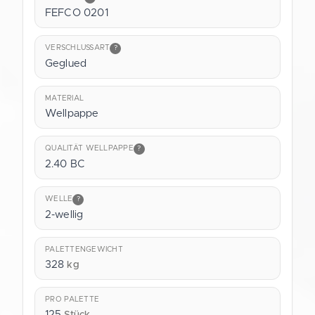
FEFCO 0201
VERSCHLUSSART
?
Geglued
MATERIAL
Wellpappe
QUALITÄT WELLPAPPE
?
2.40 BC
WELLE
?
2-wellig
PALETTENGEWICHT
328
kg
PRO PALETTE
125
Stück