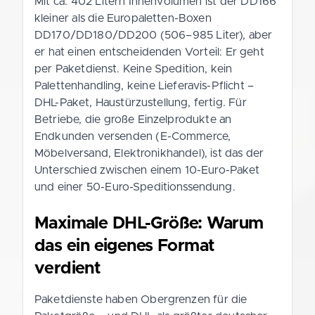
Mit ca. 402 Litern Innenvolumen ist der DD166
kleiner als die Europaletten-Boxen
DD170/DD180/DD200 (506–985 Liter), aber
er hat einen entscheidenden Vorteil: Er geht
per Paketdienst. Keine Spedition, kein
Palettenhandling, keine Lieferavis-Pflicht –
DHL-Paket, Haustürzustellung, fertig. Für
Betriebe, die große Einzelprodukte an
Endkunden versenden (E-Commerce,
Möbelversand, Elektronikhandel), ist das der
Unterschied zwischen einem 10-Euro-Paket
und einer 50-Euro-Speditionssendung.
Maximale DHL-Größe: Warum
das ein eigenes Format
verdient
Paketdienste haben Obergrenzen für die