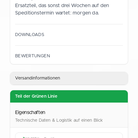
Ersatzteil, das sonst drei Wochen auf den
Speditionstermin wartet: morgen da.
DOWNLOADS
Datenblatt (Deutsch)
BEWERTUNGEN
PDF
Versandinformationen
Data Sheet (English)
PDF
Teil der Grünen Linie
Eigenschaften
Technische Daten & Logistik auf einen Blick