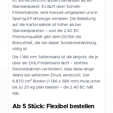
im Sortierzentrum anders behandelt als ein
Standardpaket: Es läuft über Sonder-
Förderbänder, wird manuell umgeladen und in
Sperrgut-Fahrzeuge verladen. Die Belastung
auf die Kartonwände ist höher als bei
Standardpaketen – und die 2.40 BC
Premiumqualität gibt dem DD166 die
Robustheit, die bei dieser Sonderbehandlung
nötig ist.
Die 1.186 mm Seitenwand ist die längste, die je
über ein DHL-Förderband läuft – steifere
Deckenbahnen verhindern, dass diese lange
Wand bei seitlichem Druck eindrückt. Der
6.870 cm² Boden (1.186 x 586 mm) muss unter
bis zu 20 kg plan bleiben – die 2.40 BC hält
das.
Ab 5 Stück: Flexibel bestellen