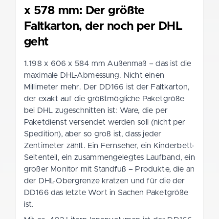
x 578 mm: Der größte
Faltkarton, der noch per DHL
geht
1.198 x 606 x 584 mm Außenmaß – das ist die
maximale DHL-Abmessung. Nicht einen
Millimeter mehr. Der DD166 ist der Faltkarton,
der exakt auf die größtmögliche Paketgröße
bei DHL zugeschnitten ist: Ware, die per
Paketdienst versendet werden soll (nicht per
Spedition), aber so groß ist, dass jeder
Zentimeter zählt. Ein Fernseher, ein Kinderbett-
Seitenteil, ein zusammengelegtes Laufband, ein
großer Monitor mit Standfuß – Produkte, die an
der DHL-Obergrenze kratzen und für die der
DD166 das letzte Wort in Sachen Paketgröße
ist.