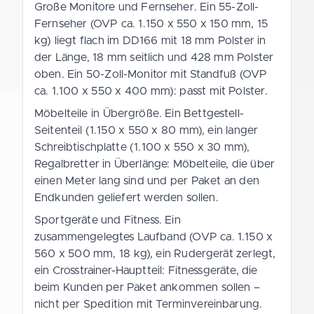
Große Monitore und Fernseher. Ein 55-Zoll-
Fernseher (OVP ca. 1.150 x 550 x 150 mm, 15
kg) liegt flach im DD166 mit 18 mm Polster in
der Länge, 18 mm seitlich und 428 mm Polster
oben. Ein 50-Zoll-Monitor mit Standfuß (OVP
ca. 1.100 x 550 x 400 mm): passt mit Polster.
Möbelteile in Übergröße. Ein Bettgestell-
Seitenteil (1.150 x 550 x 80 mm), ein langer
Schreibtischplatte (1.100 x 550 x 30 mm),
Regalbretter in Überlänge: Möbelteile, die über
einen Meter lang sind und per Paket an den
Endkunden geliefert werden sollen.
Sportgeräte und Fitness. Ein
zusammengelegtes Laufband (OVP ca. 1.150 x
560 x 500 mm, 18 kg), ein Rudergerät zerlegt,
ein Crosstrainer-Hauptteil: Fitnessgeräte, die
beim Kunden per Paket ankommen sollen –
nicht per Spedition mit Terminvereinbarung.