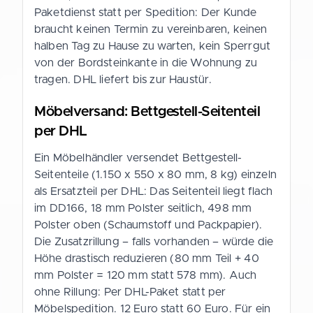
Paketdienst statt per Spedition: Der Kunde
braucht keinen Termin zu vereinbaren, keinen
halben Tag zu Hause zu warten, kein Sperrgut
von der Bordsteinkante in die Wohnung zu
tragen. DHL liefert bis zur Haustür.
Möbelversand: Bettgestell-Seitenteil
per DHL
Ein Möbelhändler versendet Bettgestell-
Seitenteile (1.150 x 550 x 80 mm, 8 kg) einzeln
als Ersatzteil per DHL: Das Seitenteil liegt flach
im DD166, 18 mm Polster seitlich, 498 mm
Polster oben (Schaumstoff und Packpapier).
Die Zusatzrillung – falls vorhanden – würde die
Höhe drastisch reduzieren (80 mm Teil + 40
mm Polster = 120 mm statt 578 mm). Auch
ohne Rillung: Per DHL-Paket statt per
Möbelspedition. 12 Euro statt 60 Euro. Für ein