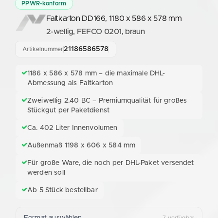
PPWR-konform
Faltkarton DD166, 1180 x 586 x 578 mm
2-wellig, FEFCO 0201, braun
21186586578
Artikelnummer
1186 x 586 x 578 mm – die maximale DHL-
Abmessung als Faltkarton
Zweiwellig 2.40 BC – Premiumqualität für großes
Stückgut per Paketdienst
Ca. 402 Liter Innenvolumen
Außenmaß 1198 x 606 x 584 mm
Für große Ware, die noch per DHL-Paket versendet
werden soll
Ab 5 Stück bestellbar
Format auswählen
7 verfügbar