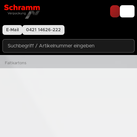
Zum Inhalt springen
E-Mail
0421 14626-222
Suchbegriff / Artikelnummer eingeben
Faltkartons