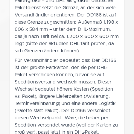
Paketgröße – und DHL als größter deutscher
Paketdienst setzt die Grenze, an der sich viele
Versandhändler orientieren. Der DD166 ist auf
diese Grenze zugeschnitten: Außenmaß 1.198 x
606 x 584 mm – unter dem DHL-Maximum,
das je nach Tarif bei ca. 1.200 x 600 x 600 mm
liegt (bitte den aktuellen DHL-Tarif prüfen, da
sich Grenzen ändern können).
Für Versandhändler bedeutet das: Der DD166
ist der größte Faltkarton, den sie per DHL-
Paket verschicken können, bevor sie auf
Speditionsversand wechseln müssen. Dieser
Wechsel bedeutet höhere Kosten (Spedition
vs. Paket), längere Lieferzeiten (Avisierung,
Terminvereinbarung) und eine andere Logistik
(Palette statt Paket). Der DD166 verschiebt
diesen Wechselpunkt: Ware, die bisher per
Spedition versendet wurde (weil der Karton zu
groß war), passt jetzt in ein DHL-Paket.