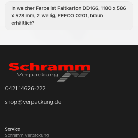
In welcher Farbe ist Faltkarton DD166, 1180 x 586
x 578 mm, 2-wellig, FEFCO 0201, braun
erhältlich?
0421 14626-222
shop@verpackung.de
Service
Schramm Verpackung