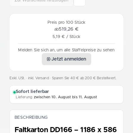
Zur Wunschliste hinzufügen
Preis pro 100 Stück
519,26 €
ab
5,19 € / Stück
Melden Sie sich an, um alle Staffelpreise zu sehen
Jetzt anmelden
Exkl. USt. · inkl. Versand
· Sparen Sie 40 € ab 200 € Bestellwert.
Sofort lieferbar
Lieferung
zwischen 10. August bis 11. August
BESCHREIBUNG
Faltkarton DD166 – 1186 x 586