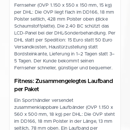
Fernseher (OVP 1.150 x 550 x 150 mm, 15 kg)
per DHL: Die OVP liegt flach im DD166, 18 mm
Polster seitlich, 428 mm Polster oben (dicke
Schaumstoffplatte). Die 2.40 BC schützt das
LCD-Panel bei der DHL-Sonderbehandlung. Per
DHL statt per Spedition: 15 Euro statt 50 Euro
Versandkosten, Haustürzustellung statt
Bordsteinkante, Lieferung in 1–2 Tagen statt 3–
5 Tagen. Der Kunde bekommt seinen
Fernseher schneller, günstiger und bequemer.
Fitness: Zusammengelegtes Laufband
per Paket
Ein Sporthändler versendet
zusammenklappbare Laufbänder (OVP 1.150 x
560 x 500 mm, 18 kg) per DHL: Die OVP steht
im DD166, 18 mm Polster in der Länge, 13 mm
seitlich, 78 mm oben. Ein Laufband per