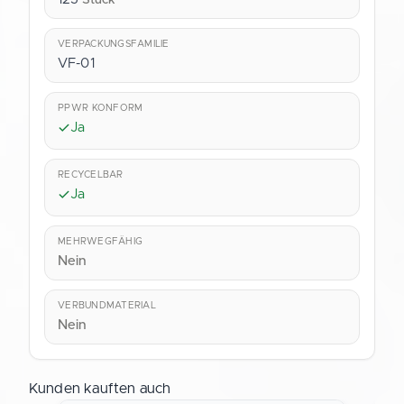
VERPACKUNGSFAMILIE
VF-01
PPWR KONFORM
Ja
RECYCELBAR
Ja
MEHRWEGFÄHIG
Nein
VERBUNDMATERIAL
Nein
Kunden kauften auch