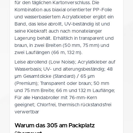
für den täglichen Kartonverschluss. Die
Kombination aus biaxial orientierter PP-Folie
und wasserbasiertem Acrylatkleber ergibt ein
Band, das leise abrollt, UV-beständig ist und
seine Klebkraft auch nach monatelanger
Lagerung behält. Erhältlich in transparent und
braun, in zwei Breiten (50 mm, 75 mm) und
zwei Lauflängen (66 m, 132 m).
Leise abrollend (Low Noise); Acrylatkleber auf
Wasserbasis; UV- und alterungsbeständig; 48
µm Gesamtdicke (Standard) / 65 µm
(Premium); Transparent oder braun; 50 mm
und 75 mm Breite; 66 m und 132 m Lauflänge;
Für alle Handabroller mit 76-mm-Kern
geeignet; Chlorfrei, thermisch rückstandsfrei
verwertbar
Warum das 305 am Packplatz