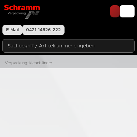
Zum Inhalt springen
E-Mail
0421 14626-222
Suchbegriff / Artikelnummer eingeben
Verpackungsklebebänder