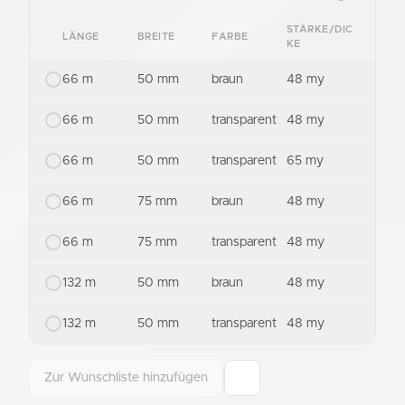
STÄRKE/DIC
LÄNGE
BREITE
FARBE
KE
66 m
50 mm
braun
48 my
66 m
50 mm
transparent
48 my
66 m
50 mm
transparent
65 my
66 m
75 mm
braun
48 my
66 m
75 mm
transparent
48 my
132 m
50 mm
braun
48 my
132 m
50 mm
transparent
48 my
Zur Wunschliste hinzufügen