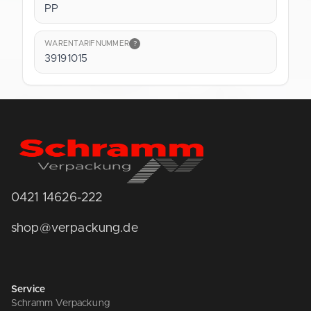
PP
WARENTARIFNUMMER
?
39191015
0421 14626-222
shop@verpackung.de
Service
Schramm Verpackung