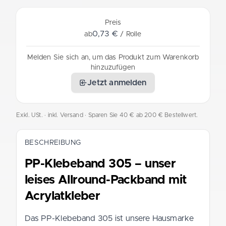
Preis
0,73 €
ab
/ Rolle
Melden Sie sich an, um das Produkt zum Warenkorb
hinzuzufügen
Jetzt anmelden
Exkl. USt. · inkl. Versand
· Sparen Sie 40 € ab 200 € Bestellwert.
BESCHREIBUNG
PP-Klebeband 305 – unser
leises Allround-Packband mit
Acrylatkleber
Das PP-Klebeband 305 ist unsere Hausmarke