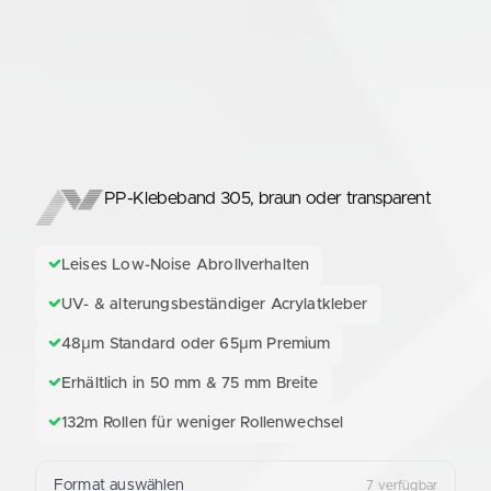
PP-Klebeband 305, braun oder transparent
Leises Low-Noise Abrollverhalten
UV- & alterungsbeständiger Acrylatkleber
48µm Standard oder 65µm Premium
Erhältlich in 50 mm & 75 mm Breite
132m Rollen für weniger Rollenwechsel
Format auswählen
7 verfügbar