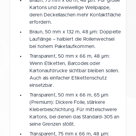
Braun, 75 mm x 66 m, 48 µm: Für große
Kartons und zweiwellige Wellpappe,
deren Deckellaschen mehr Kontaktfläche
erfordern.
Braun, 50 mm x 132 m, 48 µm: Doppelte
Lauflänge – halbiert die Rollenwechsel
bei hohem Paketaufkommen.
Transparent, 50 mm x 66 m, 48 µm:
Wenn Etiketten, Barcodes oder
Kartonaufdrucke sichtbar bleiben sollen.
Auch als einfacher Etikettenschutz
einsetzbar.
Transparent, 50 mm x 66 m, 65 µm
(Premium): Dickere Folie, stärkere
Kleberbeschichtung. Für mittelschwere
Kartons, bei denen das Standard-305 an
seine Grenzen stößt.
Transparent, 75 mm x 66 m, 48 µm: