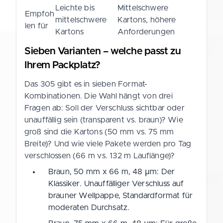
Leichte bis
Mittelschwere
Empfoh
mittelschwere
Kartons, höhere
len für
Kartons
Anforderungen
Sieben Varianten – welche passt zu
Ihrem Packplatz?
Das 305 gibt es in sieben Format-
Kombinationen. Die Wahl hängt von drei
Fragen ab: Soll der Verschluss sichtbar oder
unauffällig sein (transparent vs. braun)? Wie
groß sind die Kartons (50 mm vs. 75 mm
Breite)? Und wie viele Pakete werden pro Tag
verschlossen (66 m vs. 132 m Lauflänge)?
Braun, 50 mm x 66 m, 48 µm: Der
Klassiker. Unauffälliger Verschluss auf
brauner Wellpappe, Standardformat für
moderaten Durchsatz.