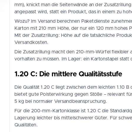
mm), knickt man die Seitenwände an der Zusatzrillung 
angepasst wird, statt ein Produkt, das in einem zu ho
Wozu? Im Versand berechnen Paketdienste zunehmend
Karton mit 210 mm Höhe, der nur ein 120 mm hohes P
Mit der Zusatzrillung: Höhe auf die tatsächliche Prod
Versandkosten.
Die Zusatzrillung macht den 210-mm-Würfel flexibler 
vorhalten zu müssen. Im Lager: ein Kartonstapel statt
1.20 C: Die mittlere Qualitätsstufe
Die Qualität 1.20 C liegt zwischen dem leichten 1.10
bietet gute Polsterwirkung gegen Stöße – relevant für
5 kg bei normaler Versandbeanspruchung.
Für die 200-mm-Kartonklasse ist 1.20 C die Standardq
Lagerung leichter bis mittelschwerer Güter. Für schw
Qualitäten.