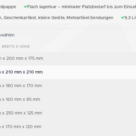
ellpappe
Flach lagerbar – minimaler Platzbedarf bis zum Einsa
, Geschenkartikel, kleine Geräte, Mehrartikel-Sendungen
9,3 L
swählen
 BREITE X HÖHE
 x 200 mm x 175 mm
 x 210 mm x 210 mm
 x 180 mm x 170 mm
 x 160 mm x 85 mm
 x 250 mm x 125 mm
 x 170 mm x 120 mm