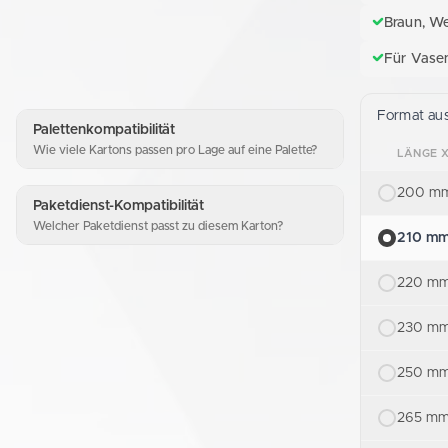
Braun, W
Für Vasen
Format au
Palettenkompatibilität
Wie viele Kartons passen pro Lage auf eine Palette?
LÄNGE X
200 mm
Paketdienst-Kompatibilität
Welcher Paketdienst passt zu diesem Karton?
210 mm
220 mm
230 mm
250 mm
265 mm