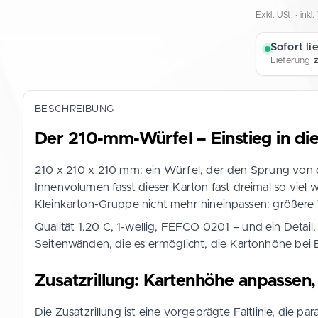
Exkl. USt. · ink
Sofort li
Lieferung
z
BESCHREIBUNG
Der 210-mm-Würfel – Einstieg in die
210 x 210 x 210 mm: ein Würfel, der den Sprung von d
Innenvolumen fasst dieser Karton fast dreimal so viel w
Kleinkarton-Gruppe nicht mehr hineinpassen: größere 
Qualität 1.20 C, 1-wellig, FEFCO 0201 – und ein Detail,
Seitenwänden, die es ermöglicht, die Kartonhöhe bei 
Zusatzrillung: Kartenhöhe anpasse
Die Zusatzrillung ist eine vorgeprägte Faltlinie, die 