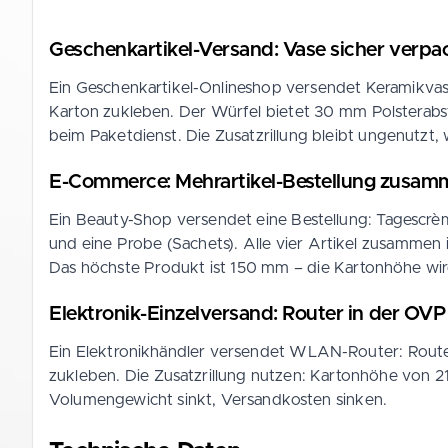
Geschenkartikel-Versand: Vase sicher verpa
Ein Geschenkartikel-Onlineshop versendet Keramikvase
Karton zukleben. Der Würfel bietet 30 mm Polsterabs
beim Paketdienst. Die Zusatzrillung bleibt ungenutzt, we
E-Commerce: Mehrartikel-Bestellung zusam
Ein Beauty-Shop versendet eine Bestellung: Tagescr
und eine Probe (Sachets). Alle vier Artikel zusammen
Das höchste Produkt ist 150 mm – die Kartonhöhe wir
Elektronik-Einzelversand: Router in der OV
Ein Elektronikhändler versendet WLAN-Router: Route
zukleben. Die Zusatzrillung nutzen: Kartonhöhe von 
Volumengewicht sinkt, Versandkosten sinken.