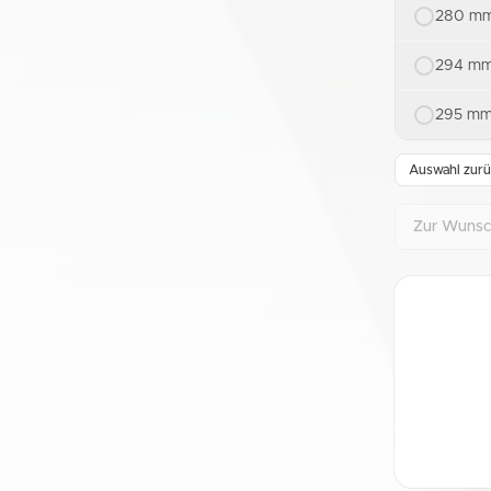
280 mm
294 mm
295 mm
Auswahl zurü
Zur Wunsch