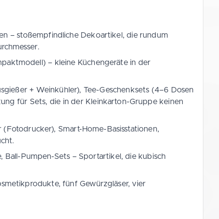
n – stoßempfindliche Dekoartikel, die rundum
urchmesser.
paktmodell) – kleine Küchengeräte in der
usgießer + Weinkühler), Tee-Geschenksets (4–6 Dosen
g für Sets, die in der Kleinkarton-Gruppe keinen
 (Fotodrucker), Smart-Home-Basisstationen,
cht.
 Ball-Pumpen-Sets – Sportartikel, die kubisch
Kosmetikprodukte, fünf Gewürzgläser, vier