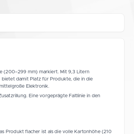
se (200–299 mm) markiert. Mit 9,3 Litern
bietet damit Platz für Produkte, die in die
ittelgroße Elektronik.
usatzrillung. Eine vorgeprägte Faltlinie in den
as Produkt flacher ist als die volle Kartonhöhe (210