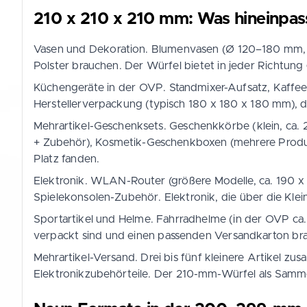
210 x 210 x 210 mm: Was hineinpas
Vasen und Dekoration. Blumenvasen (Ø 120–180 mm, H
Polster brauchen. Der Würfel bietet in jeder Richtun
Küchengeräte in der OVP. Standmixer-Aufsatz, Kaffee
Herstellerverpackung (typisch 180 x 180 x 180 mm), 
Mehrartikel-Geschenksets. Geschenkkörbe (klein, ca
+ Zubehör), Kosmetik-Geschenkboxen (mehrere Produk
Platz fanden.
Elektronik. WLAN-Router (größere Modelle, ca. 190 
Spielekonsolen-Zubehör. Elektronik, die über die Kle
Sportartikel und Helme. Fahrradhelme (in der OVP ca.
verpackt sind und einen passenden Versandkarton br
Mehrartikel-Versand. Drei bis fünf kleinere Artikel zu
Elektronikzubehörteile. Der 210-mm-Würfel als Sammelk