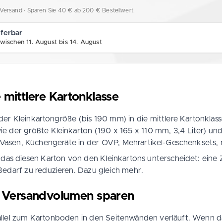
l. Versand
· Sparen Sie 40 € ab 200 € Bestellwert.
eferbar
wischen 11. August bis 14. August
 mittlere Kartonklasse
er Kleinkartongröße (bis 190 mm) in die mittlere Kartonklas
ie der größte Kleinkarton (190 x 165 x 110 mm, 3,4 Liter) und 
Vasen, Küchengeräte in der OVP, Mehrartikel-Geschenksets, m
 das diesen Karton von den Kleinkartons unterscheidet: eine Z
Bedarf zu reduzieren. Dazu gleich mehr.
n, Versandvolumen sparen
parallel zum Kartonboden in den Seitenwänden verläuft. Wenn d