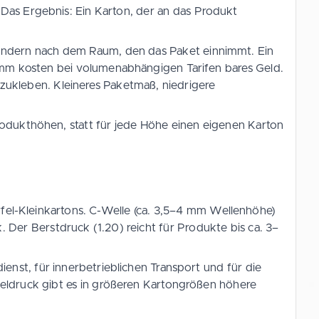
 Das Ergebnis: Ein Karton, der an das Produkt
ndern nach dem Raum, den das Paket einnimmt. Ein
m kosten bei volumenabhängigen Tarifen bares Geld.
 zukleben. Kleineres Paketmaß, niedrigere
rodukthöhen, statt für jede Höhe einen eigenen Karton
rfel-Kleinkartons. C-Welle (ca. 3,5–4 mm Wellenhöhe)
 Der Berstdruck (1.20) reicht für Produkte bis ca. 3–
nst, für innerbetrieblichen Transport und für die
peldruck gibt es in größeren Kartongrößen höhere