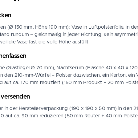
cken
n (Ø 150 mm, Höhe 190 mm): Vase in Luftpolsterfolie, in den
tand rundum – gleichmäßig in jeder Richtung, kein asymmetri
il die Vase fast die volle Höhe ausfüllt.
menfassen
ème (Glastiegel Ø 70 mm), Nachtserum (Flasche 40 x 40 x 1
 in den 210-mm-Würfel – Polster dazwischen, ein Karton, ein 
d auf ca. 170 mm reduziert (150 mm Produkt + 20 mm Polster
P versenden
r in der Herstellerverpackung (190 x 190 x 50 mm) in den 2
210 auf ca. 90 mm reduzieren (50 mm Router + 40 mm Polster)