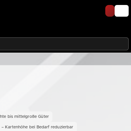
ichte bis mittelgroße Güter
g – Kartenhöhe bei Bedarf reduzierbar