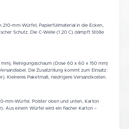
 210-mm-Würfel, Papierfüllmaterial in die Ecken,
scher Schutz. Die C-Welle (1.20 C) dämpft Stöße
20 mm), Reinigungsschaum (Dose 60 x 60 x 150 mm)
Versandlabel. Die Zusatzrillung kommt zum Einsatz:
). Kleineres Paketmaß, niedrigere Versandkosten.
10-mm-Würfel. Polster oben und unten, Karton
. Aus einem Würfel wird ein flacher Karton –