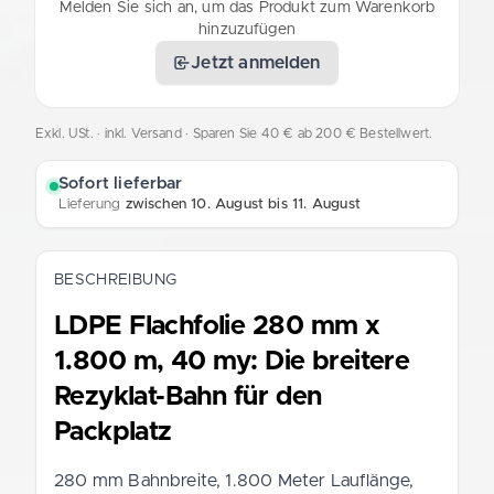
Melden Sie sich an, um das Produkt zum Warenkorb
hinzuzufügen
Jetzt anmelden
Exkl. USt. · inkl. Versand
· Sparen Sie 40 € ab 200 € Bestellwert.
Sofort lieferbar
Lieferung
zwischen 10. August bis 11. August
BESCHREIBUNG
LDPE Flachfolie 280 mm x
1.800 m, 40 my: Die breitere
Rezyklat-Bahn für den
Packplatz
280 mm Bahnbreite, 1.800 Meter Lauflänge,