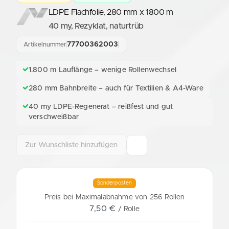
LDPE Flachfolie, 280 mm x 1800 m
40 my, Rezyklat, naturtrüb
77700362003
Artikelnummer
1.800 m Lauflänge – wenige Rollenwechsel
280 mm Bahnbreite – auch für Textilien & A4-Ware
40 my LDPE-Regenerat – reißfest und gut
verschweißbar
Zur Wunschliste hinzufügen
Sonderposten
Preis bei Maximalabnahme von 256 Rollen
7,50 €
/ Rolle