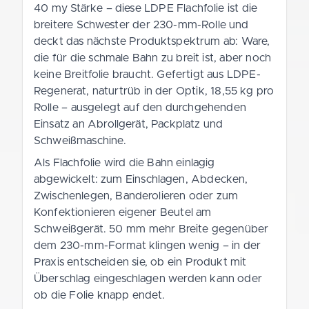
40 my Stärke – diese LDPE Flachfolie ist die
breitere Schwester der 230-mm-Rolle und
deckt das nächste Produktspektrum ab: Ware,
die für die schmale Bahn zu breit ist, aber noch
keine Breitfolie braucht. Gefertigt aus LDPE-
Regenerat, naturtrüb in der Optik, 18,55 kg pro
Rolle – ausgelegt auf den durchgehenden
Einsatz an Abrollgerät, Packplatz und
Schweißmaschine.
Als Flachfolie wird die Bahn einlagig
abgewickelt: zum Einschlagen, Abdecken,
Zwischenlegen, Banderolieren oder zum
Konfektionieren eigener Beutel am
Schweißgerät. 50 mm mehr Breite gegenüber
dem 230-mm-Format klingen wenig – in der
Praxis entscheiden sie, ob ein Produkt mit
Überschlag eingeschlagen werden kann oder
ob die Folie knapp endet.