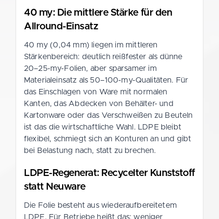
40 my: Die mittlere Stärke für den
Allround-Einsatz
40 my (0,04 mm) liegen im mittleren
Stärkenbereich: deutlich reißfester als dünne
20–25-my-Folien, aber sparsamer im
Materialeinsatz als 50–100-my-Qualitäten. Für
das Einschlagen von Ware mit normalen
Kanten, das Abdecken von Behälter- und
Kartonware oder das Verschweißen zu Beuteln
ist das die wirtschaftliche Wahl. LDPE bleibt
flexibel, schmiegt sich an Konturen an und gibt
bei Belastung nach, statt zu brechen.
LDPE-Regenerat: Recycelter Kunststoff
statt Neuware
Die Folie besteht aus wiederaufbereitetem
LDPE. Für Betriebe heißt das: weniger