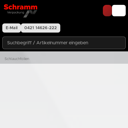
Zum Inhalt springen
E-Mail
0421 14626-222
Suchbegriff / Artikelnummer eingeben
Schlauchfolien