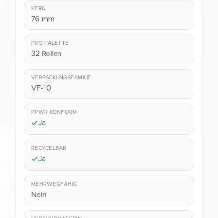
KERN
76 mm
PRO PALETTE
32
Rollen
VERPACKUNGSFAMILIE
VF-10
PPWR KONFORM
Ja
RECYCELBAR
Ja
MEHRWEGFÄHIG
Nein