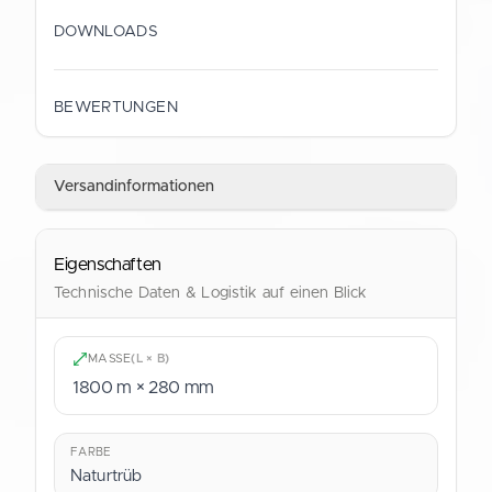
DOWNLOADS
Datenblatt (Deutsch)
BEWERTUNGEN
PDF
Versandinformationen
Data Sheet (English)
PDF
Eigenschaften
Technische Daten & Logistik auf einen Blick
MASSE
(L × B)
1800 m × 280 mm
FARBE
Naturtrüb