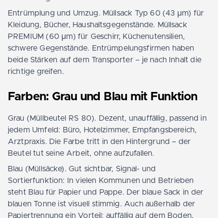
Entrümplung und Umzug. Müllsack Typ 60 (43 µm) für
Kleidung, Bücher, Haushaltsgegenstände. Müllsack
PREMIUM (60 µm) für Geschirr, Küchenutensilien,
schwere Gegenstände. Entrümpelungsfirmen haben
beide Stärken auf dem Transporter – je nach Inhalt die
richtige greifen.
Farben: Grau und Blau mit Funktion
Grau (Müllbeutel RS 80). Dezent, unauffällig, passend in
jedem Umfeld: Büro, Hotelzimmer, Empfangsbereich,
Arztpraxis. Die Farbe tritt in den Hintergrund – der
Beutel tut seine Arbeit, ohne aufzufallen.
Blau (Müllsäcke). Gut sichtbar, Signal- und
Sortierfunktion: In vielen Kommunen und Betrieben
steht Blau für Papier und Pappe. Der blaue Sack in der
blauen Tonne ist visuell stimmig. Auch außerhalb der
Papiertrennung ein Vorteil: auffällig auf dem Boden,