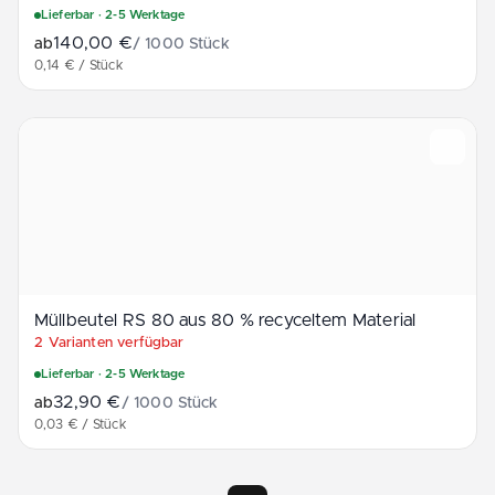
Lieferbar
· 2-5 Werktage
140,00 €
ab
/
1000
Stück
0,14 € / Stück
Müllbeutel RS 80 aus 80 % recyceltem Material
Müllbeutel R­S 80 aus 80 % recyceltem Material
2 Varianten verfügbar
Lieferbar
· 2-5 Werktage
32,90 €
ab
/
1000
Stück
0,03 € / Stück