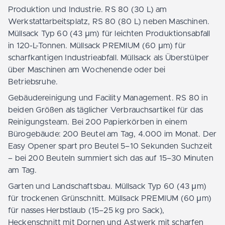
Produktion und Industrie. RS 80 (30 L) am
Werkstattarbeitsplatz, RS 80 (80 L) neben Maschinen.
Müllsack Typ 60 (43 µm) für leichten Produktionsabfall
in 120-L-Tonnen. Müllsack PREMIUM (60 µm) für
scharfkantigen Industrieabfall. Müllsack als Überstülper
über Maschinen am Wochenende oder bei
Betriebsruhe.
Gebäudereinigung und Facility Management. RS 80 in
beiden Größen als täglicher Verbrauchsartikel für das
Reinigungsteam. Bei 200 Papierkörben in einem
Bürogebäude: 200 Beutel am Tag, 4.000 im Monat. Der
Easy Opener spart pro Beutel 5–10 Sekunden Suchzeit
– bei 200 Beuteln summiert sich das auf 15–30 Minuten
am Tag.
Garten und Landschaftsbau. Müllsack Typ 60 (43 µm)
für trockenen Grünschnitt. Müllsack PREMIUM (60 µm)
für nasses Herbstlaub (15–25 kg pro Sack),
Heckenschnitt mit Dornen und Astwerk mit scharfen