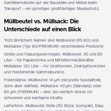
Sanitärarmaturen auf der Baustelle und Möbel beim
Transport – ein günstiger, großflächiger Staubschutz.
Müllbeutel vs. Müllsack: Die
Unterschiede auf einen Blick
Trotz ähnlichem Namen sind Müllbeutel (RS 80) und
Müllsäcke (Typ 60/PREMIUM) verschiedene Produkte:
Größe und Fassungsvermögen. Müllbeutel: 30 und 80
Liter – für Papierkörbe und Mittelformat-Behälter.
Müllsäcke: 120 Liter – für Großtonnen, Drahtgitterkörbe
und freistehende Sammelpunkte.
Folienstärke. Müllbeutel: 14 µm (recycelte Spezialfolie,
dünn aber reißfest). Müllsäcke: 43 µm (Standard) oder
60 µm (PREMIUM) – drei- bis vierfach dicker, für
schwerere und kantigere Inhalte.
Lieferform. Müllbeutel: Rolle (50 Stück, kompakt, Easy