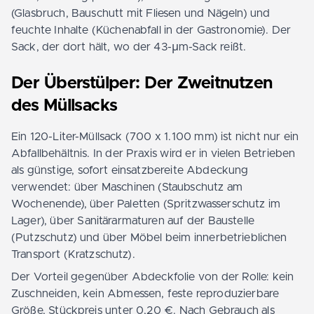
(Glasbruch, Bauschutt mit Fliesen und Nägeln) und
feuchte Inhalte (Küchenabfall in der Gastronomie). Der
Sack, der dort hält, wo der 43-µm-Sack reißt.
Der Überstülper: Der Zweitnutzen
des Müllsacks
Ein 120-Liter-Müllsack (700 x 1.100 mm) ist nicht nur ein
Abfallbehältnis. In der Praxis wird er in vielen Betrieben
als günstige, sofort einsatzbereite Abdeckung
verwendet: über Maschinen (Staubschutz am
Wochenende), über Paletten (Spritzwasserschutz im
Lager), über Sanitärarmaturen auf der Baustelle
(Putzschutz) und über Möbel beim innerbetrieblichen
Transport (Kratzschutz).
Der Vorteil gegenüber Abdeckfolie von der Rolle: kein
Zuschneiden, kein Abmessen, feste reproduzierbare
Größe, Stückpreis unter 0,20 €. Nach Gebrauch als