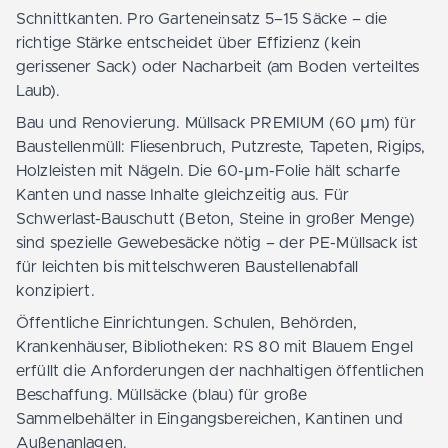
Schnittkanten. Pro Garteneinsatz 5–15 Säcke – die
richtige Stärke entscheidet über Effizienz (kein
gerissener Sack) oder Nacharbeit (am Boden verteiltes
Laub).
Bau und Renovierung. Müllsack PREMIUM (60 µm) für
Baustellenmüll: Fliesenbruch, Putzreste, Tapeten, Rigips,
Holzleisten mit Nägeln. Die 60-µm-Folie hält scharfe
Kanten und nasse Inhalte gleichzeitig aus. Für
Schwerlast-Bauschutt (Beton, Steine in großer Menge)
sind spezielle Gewebesäcke nötig – der PE-Müllsack ist
für leichten bis mittelschweren Baustellenabfall
konzipiert.
Öffentliche Einrichtungen. Schulen, Behörden,
Krankenhäuser, Bibliotheken: RS 80 mit Blauem Engel
erfüllt die Anforderungen der nachhaltigen öffentlichen
Beschaffung. Müllsäcke (blau) für große
Sammelbehälter in Eingangsbereichen, Kantinen und
Außenanlagen.