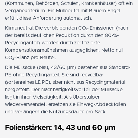
(Kommunen, Behörden, Schulen, Krankenhäuser) oft ein
Vergabekriterium. Ein Müllbeutel mit Blauem Engel
erfüllt diese Anforderung automatisch.
Klimaneutral. Die verbleibenden CO₂-Emissionen (nach
der bereits deutlichen Reduktion durch den 80-%-
Recyclinganteil) werden durch zertifizierte
Kompensationsmaßnahmen ausgeglichen. Netto null
CO₂-Bilanz pro Beutel.
Die Müllsäcke (blau, 43/60 µm) bestehen aus Standard-
PE ohne Recyclinganteil. Sie sind recycelbar
(sortenreines LDPE), aber nicht aus Recyclingmaterial
hergestellt. Der Nachhaltigkeitsvorteil der Müllsäcke
liegt in ihrer Vielseitigkeit: Als Überstülper
wiederverwendet, ersetzen sie Einweg-Abdeckfolien
und verlängern die Nutzungsdauer pro Sack.
Folienstärken: 14, 43 und 60 µm