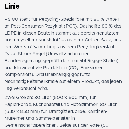
Linie
RS 80 steht für Recycling-Spezialfolie mit 80 % Anteil
an Post-Consumer-Rezyklat (PCR). Das heißt: 80 % des
LDPE in diesen Beuteln stammt aus bereits genutztem
und recyceltem Kunststoff – aus dem Gelben Sack, aus
der Wertstoffsammlung, aus dem Recyclingkreislauf.
Dazu: Blauer Engel (Umweltzeichen der
Bundesregierung, geprüft durch unabhängige Stellen)
und klimaneutrale Produktion (CO₂-Emissionen
kompensiert). Drei unabhängig geprüfte
Nachhaltigkeitsmerkmale auf einem Produkt, das jeden
Tag verbraucht wird.
Zwei Größen: 30 Liter (500 x 600 mm) für
Papierkörbe, Küchenabfall und Hotelzimmer. 80 Liter
(630 x 850 mm) für Drahtgitterkörbe, Kantinen-
Mülleimer und Sammelbehälter in
Gemeinschaftsbereichen. Beide auf der Rolle (50