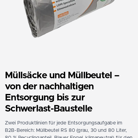
Müllsäcke und Müllbeutel –
von der nachhaltigen
Entsorgung bis zur
Schwerlast-Baustelle
Zwei Produktlinien für jede Entsorgungsaufgabe im
B2B-Bereich: Müllbeutel RS 80 (grau, 30 und 80 Liter,
80 % Recyclinganteil, Blauer Engel, klimaneutral) für den