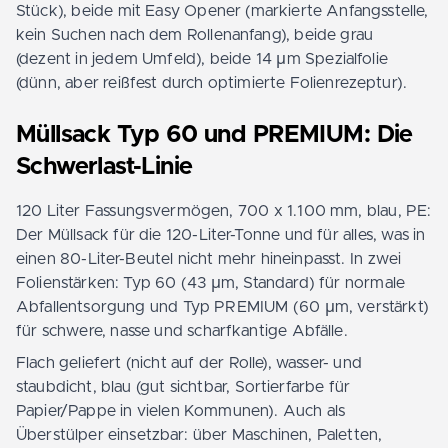
Stück), beide mit Easy Opener (markierte Anfangsstelle,
kein Suchen nach dem Rollenanfang), beide grau
(dezent in jedem Umfeld), beide 14 µm Spezialfolie
(dünn, aber reißfest durch optimierte Folienrezeptur).
Müllsack Typ 60 und PREMIUM: Die
Schwerlast-Linie
120 Liter Fassungsvermögen, 700 x 1.100 mm, blau, PE:
Der Müllsack für die 120-Liter-Tonne und für alles, was in
einen 80-Liter-Beutel nicht mehr hineinpasst. In zwei
Folienstärken: Typ 60 (43 µm, Standard) für normale
Abfallentsorgung und Typ PREMIUM (60 µm, verstärkt)
für schwere, nasse und scharfkantige Abfälle.
Flach geliefert (nicht auf der Rolle), wasser- und
staubdicht, blau (gut sichtbar, Sortierfarbe für
Papier/Pappe in vielen Kommunen). Auch als
Überstülper einsetzbar: über Maschinen, Paletten,