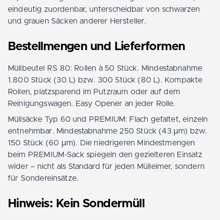
eindeutig zuordenbar, unterscheidbar von schwarzen
und grauen Säcken anderer Hersteller.
Bestellmengen und Lieferformen
Müllbeutel RS 80: Rollen à 50 Stück. Mindestabnahme
1.800 Stück (30 L) bzw. 300 Stück (80 L). Kompakte
Rollen, platzsparend im Putzraum oder auf dem
Reinigungswagen. Easy Opener an jeder Rolle.
Müllsäcke Typ 60 und PREMIUM: Flach gefaltet, einzeln
entnehmbar. Mindestabnahme 250 Stück (43 µm) bzw.
150 Stück (60 µm). Die niedrigeren Mindestmengen
beim PREMIUM-Sack spiegeln den gezielteren Einsatz
wider – nicht als Standard für jeden Mülleimer, sondern
für Sondereinsätze.
Hinweis: Kein Sondermüll