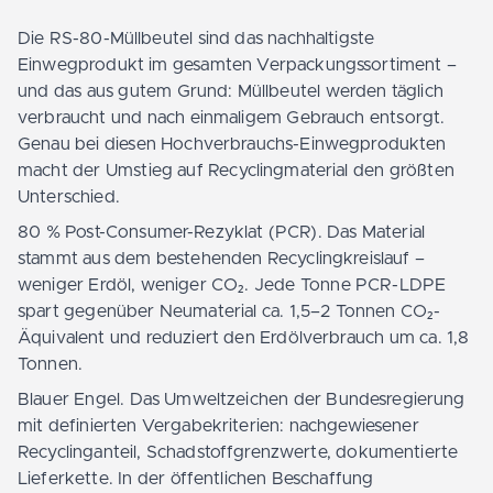
Die RS-80-Müllbeutel sind das nachhaltigste
Einwegprodukt im gesamten Verpackungssortiment –
und das aus gutem Grund: Müllbeutel werden täglich
verbraucht und nach einmaligem Gebrauch entsorgt.
Genau bei diesen Hochverbrauchs-Einwegprodukten
macht der Umstieg auf Recyclingmaterial den größten
Unterschied.
80 % Post-Consumer-Rezyklat (PCR). Das Material
stammt aus dem bestehenden Recyclingkreislauf –
weniger Erdöl, weniger CO₂. Jede Tonne PCR-LDPE
spart gegenüber Neumaterial ca. 1,5–2 Tonnen CO₂-
Äquivalent und reduziert den Erdölverbrauch um ca. 1,8
Tonnen.
Blauer Engel. Das Umweltzeichen der Bundesregierung
mit definierten Vergabekriterien: nachgewiesener
Recyclinganteil, Schadstoffgrenzwerte, dokumentierte
Lieferkette. In der öffentlichen Beschaffung