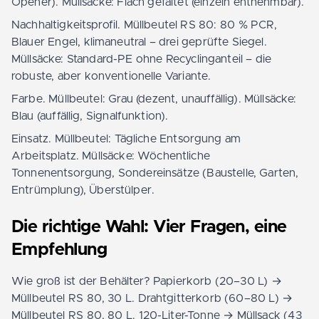
Opener). Müllsäcke: Flach gefaltet (einzeln entnehmbar).
Nachhaltigkeitsprofil. Müllbeutel RS 80: 80 % PCR,
Blauer Engel, klimaneutral – drei geprüfte Siegel.
Müllsäcke: Standard-PE ohne Recyclinganteil – die
robuste, aber konventionelle Variante.
Farbe. Müllbeutel: Grau (dezent, unauffällig). Müllsäcke:
Blau (auffällig, Signalfunktion).
Einsatz. Müllbeutel: Tägliche Entsorgung am
Arbeitsplatz. Müllsäcke: Wöchentliche
Tonnenentsorgung, Sondereinsätze (Baustelle, Garten,
Entrümplung), Überstülper.
Die richtige Wahl: Vier Fragen, eine
Empfehlung
Wie groß ist der Behälter? Papierkorb (20–30 L) →
Müllbeutel RS 80, 30 L. Drahtgitterkorb (60–80 L) →
Müllbeutel RS 80, 80 L. 120-Liter-Tonne → Müllsack (43