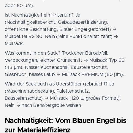
oder 60 µm).
Ist Nachhaltigkeit ein Kriterium? Ja
(Nachhaltigkeitsbericht, Gebäudezertifizierung,
öffentliche Beschaffung, Blauer Engel gefordert) →
Müllbeutel RS 80. Nein (reine Funktionalität zählt) →
Müllsack.
Was kommt in den Sack? Trockener Büroabfall,
Verpackungen, leichter Grünschnitt → Müllsack Typ 60
(43 µm). Nasser Küchenabfall, Baustellenschutt,
Glasbruch, nasses Laub → Müllsack PREMIUM (60 µm).
Wird der Sack auch als Überstülper gebraucht? Ja
(Maschinenabdeckung, Palettenschutz,
Baustellenschutz) → Müllsack (120 L, großes Format).
Nein → nach Behältergröße wählen.
Nachhaltigkeit: Vom Blauen Engel bis
zur Materialeffizienz