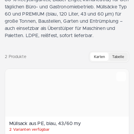
täglichen Büro- und Gastronomiebetrieb. Müllsäcke Typ
60 und PREMIUM (blau, 120 Liter, 43 und 60 µm) für
große Tonnen, Baustellen, Garten und Entrümplung –
auch einsetzbar als Überstülper für Maschinen und
Paletten. LDPE, reißfest, sofort lieferbar.
2 Produkte
Karten
Tabelle
Müllsack aus PE, blau, 43/60 my
Müllsack aus P­E, blau, 43­/60 my
2 Varianten verfügbar