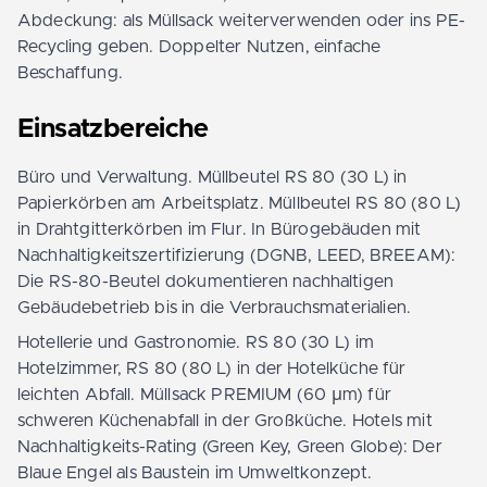
Abdeckung: als Müllsack weiterverwenden oder ins PE-
Recycling geben. Doppelter Nutzen, einfache
Beschaffung.
Einsatzbereiche
Büro und Verwaltung. Müllbeutel RS 80 (30 L) in
Papierkörben am Arbeitsplatz. Müllbeutel RS 80 (80 L)
in Drahtgitterkörben im Flur. In Bürogebäuden mit
Nachhaltigkeitszertifizierung (DGNB, LEED, BREEAM):
Die RS-80-Beutel dokumentieren nachhaltigen
Gebäudebetrieb bis in die Verbrauchsmaterialien.
Hotellerie und Gastronomie. RS 80 (30 L) im
Hotelzimmer, RS 80 (80 L) in der Hotelküche für
leichten Abfall. Müllsack PREMIUM (60 µm) für
schweren Küchenabfall in der Großküche. Hotels mit
Nachhaltigkeits-Rating (Green Key, Green Globe): Der
Blaue Engel als Baustein im Umweltkonzept.