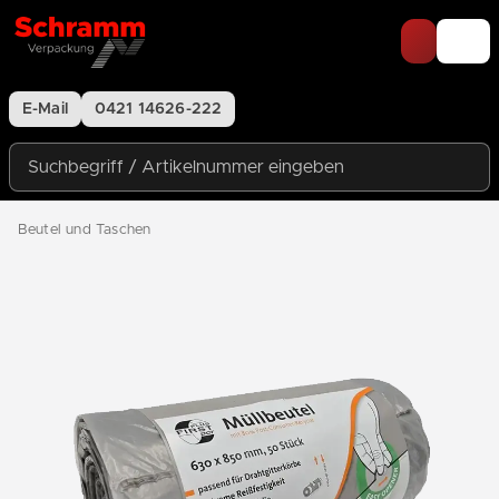
Zum Inhalt springen
E-Mail
0421 14626-222
Suchbegriff / Artikelnummer eingeben
Beutel und Taschen