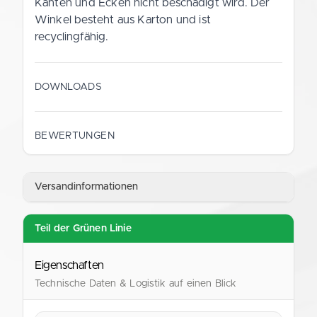
Kanten und Ecken nicht beschädigt wird. Der
Winkel besteht aus Karton und ist
recyclingfähig.
DOWNLOADS
Datenblatt (Deutsch)
BEWERTUNGEN
PDF
Versandinformationen
Data Sheet (English)
PDF
Teil der Grünen Linie
Eigenschaften
Technische Daten & Logistik auf einen Blick