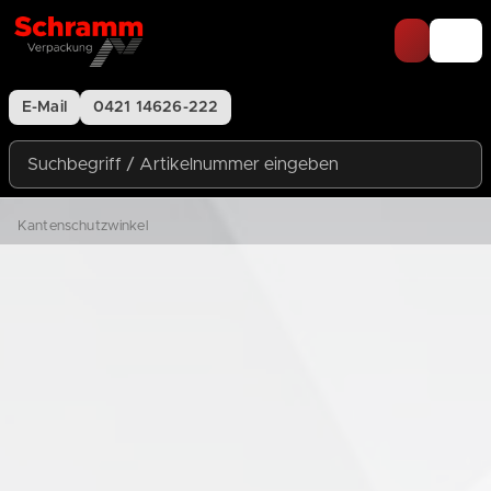
Zum Inhalt springen
E-Mail
0421 14626-222
Suchbegriff / Artikelnummer eingeben
Kantenschutzwinkel