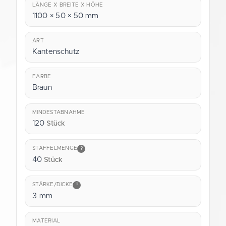
LÄNGE X BREITE X HÖHE
1100 × 50 × 50 mm
ART
Kantenschutz
FARBE
Braun
MINDESTABNAHME
120
Stück
STAFFELMENGE
?
40
Stück
STÄRKE/DICKE
?
3 mm
MATERIAL