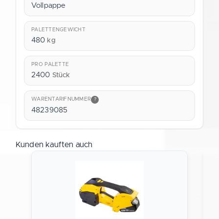
Vollpappe
PALETTENGEWICHT
480
kg
PRO PALETTE
2400
Stück
WARENTARIFNUMMER
?
48239085
Kunden kauften auch