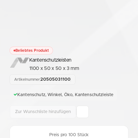
Beliebtes Produkt
Kantenschutzleisten
1100 x 50 x 50 x 3 mm
20505031100
Artikelnummer
Kantenschutz, Winkel, Öko, Kantenschutzleiste
Zur Wunschliste hinzufügen
Preis pro 100 Stück