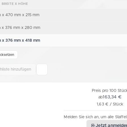
 BREITE X HÖHE
 x 470 mm x 215 mm
 x 376 mm x 280 mm
 x 376 mm x 418 mm
cksetzen
liste hinzufügen
Preis pro 100 Stüc
163,34 €
ab
1,63 € / Stück
Melden Sie sich an, um alle Staffe
Jetzt anmelde