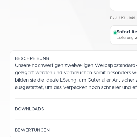
Exkl. USt. · ink
Sofort li
Lieferung
BESCHREIBUNG
Unsere hochwertigen zweiwelligen Wellpappstandardkar
gelagert werden und verbrauchen somit besonders weni
bilden sie die ideale Lösung, um Güter aller Art sic
ausgestattet, um das Verpacken noch schneller und effi
DOWNLOADS
Datenblatt (Deutsch)
BEWERTUNGEN
PDF