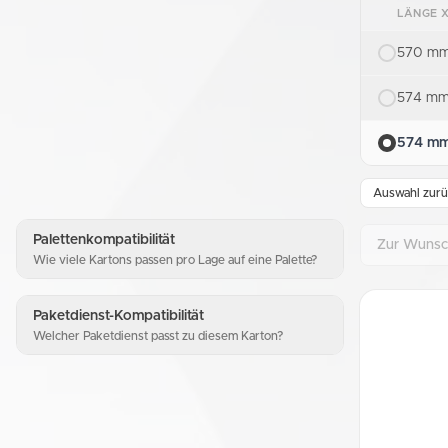
LÄNGE X
570 mm
574 mm
574 mm
Auswahl zurü
Palettenkompatibilität
Zur Wunsch
Wie viele Kartons passen pro Lage auf eine Palette?
Paketdienst-Kompatibilität
Welcher Paketdienst passt zu diesem Karton?