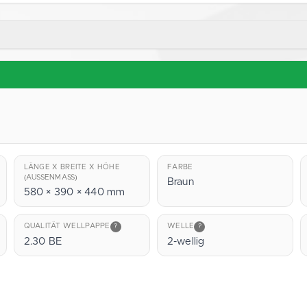
LÄNGE X BREITE X HÖHE
FARBE
(AUSSENMASS)
Braun
580 × 390 × 440 mm
QUALITÄT WELLPAPPE
?
WELLE
?
2.30 BE
2-wellig