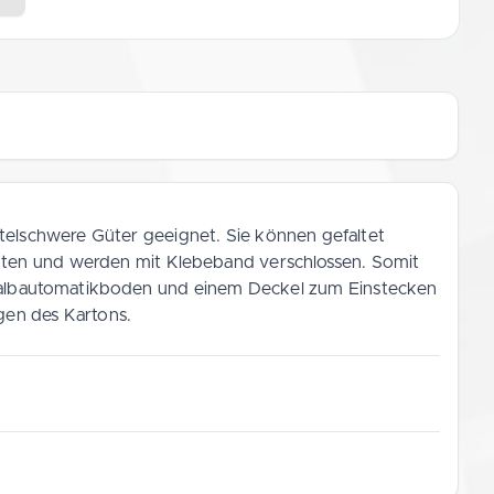
ttelschwere Güter geeignet. Sie können gefaltet
ichten und werden mit Klebeband verschlossen. Somit
em Halbautomatikboden und einem Deckel zum Einstecken
agen des Kartons.