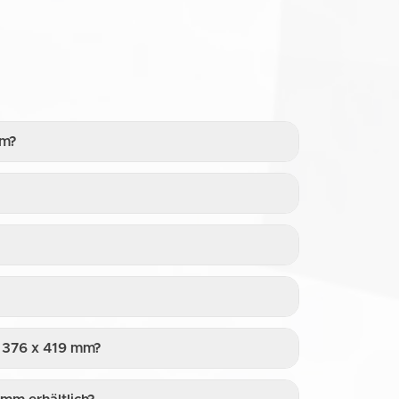
mm?
x 376 x 419 mm?