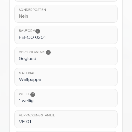
SONDERPOSTEN
Nein
BAUFORM
?
FEFCO 0201
VERSCHLUSSART
?
Geglued
MATERIAL
Wellpappe
WELLE
?
1-wellig
VERPACKUNGSFAMILIE
VF-01