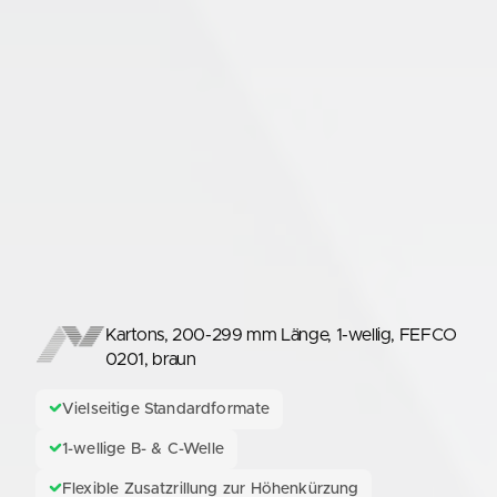
Kartons, 200-299 mm Länge, 1-wellig, FEFCO
0201, braun
Vielseitige Standardformate
1-wellige B- & C-Welle
Flexible Zusatzrillung zur Höhenkürzung