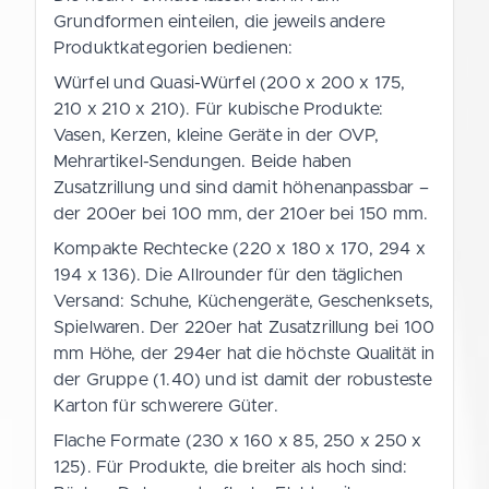
Grundformen einteilen, die jeweils andere
Produktkategorien bedienen:
Würfel und Quasi-Würfel (200 x 200 x 175,
210 x 210 x 210). Für kubische Produkte:
Vasen, Kerzen, kleine Geräte in der OVP,
Mehrartikel-Sendungen. Beide haben
Zusatzrillung und sind damit höhenanpassbar –
der 200er bei 100 mm, der 210er bei 150 mm.
Kompakte Rechtecke (220 x 180 x 170, 294 x
194 x 136). Die Allrounder für den täglichen
Versand: Schuhe, Küchengeräte, Geschenksets,
Spielwaren. Der 220er hat Zusatzrillung bei 100
mm Höhe, der 294er hat die höchste Qualität in
der Gruppe (1.40) und ist damit der robusteste
Karton für schwerere Güter.
Flache Formate (230 x 160 x 85, 250 x 250 x
125). Für Produkte, die breiter als hoch sind: