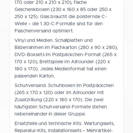
170 oder 210 x 210 x 210), flache
Geschenkboxen (230 x 160 x 85 oder 250 x
250 x 125). Glas braucht die polsternde C-
Welle – die 1.30-C-Formate sind für den
Flaschenversand optimiert.
Vinyl und Medien. Schallplatten und
Bilderrahmen im Flachkarton (280 x 90 x 280),
DVD-Boxsets im Postpäckchen-Format (265 x
170 x 120), Brettspiele im Allrounder (220 x
180 x 170). Jedes Medienformat hat einen
passenden Karton.
Schuhversand. Schuhboxen im Postpäckchen
(265 x 170 x 120) oder im Allrounder mit
Zusatzrillung (220 x 180 x 170). Die zwei
häufigsten Schuhversand-Formate stehen
nebeneinander in dieser Gruppe.
Ersatzteile und technische Kits. Wartungssets,
Reparatur-Kits, Installationssets – Mehrartikel-