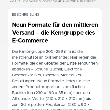
Exkl. USt. · inkl. Versand
· Sparen Sie 40 € ab 200 € Bestellwert.
BESCHREIBUNG
Neun Formate für den mittleren
Versand – die Kerngruppe des
E-Commerce
Die Kartongruppe 200–299 mm ist die
meistgenutzte im Onlinehandel: Hier liegen die
Formate, die den Großteil der Einzelsendungen
abdecken – Schuhe, Bücher, Elektronik,
Geschenkartikel, Flaschen, Mehrartikel-
Bestellungen. Neun Formate, jedes für eine
andere Produktproportion: vom flachen
Buchkarton (230 x 160 x 85 mm) über den
Allrounder-Würfel (210 x 210 x 210 mm) bis
zum Schallplatten-Flachkarton (280 x 90 x