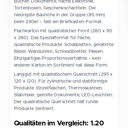
Bücher, Dokumente, flache Elektronik,
Tortenboxen, Geschenkschachteln. Die
niedrigste Bauhöhe in der Gruppe (85 mm)
beim 230er – fast ein Briefkasten-Format.
Flachkarton mit quadratischer Front (280 x 90
x 280). Das Spezialformat für flache,
quadratische Produkte: Schallplatten, gerahmte
Bilder, Wanduhren, Schneidbretter, Fliesen.
Einzigartiges Proportionsverhältnis – kein
anderer Karton im Sortiment hat diese Form.
Langgut mit quadratischem Querschnitt (295 x
120 x 120). Für zylindrische und stabförmige
Produkte: Einzelflaschen, Thermoskannen,
Stabmixer, gerollte Dokumente, LED-Leuchten.
Der quadratische Querschnitt hält runde
Produkte zentriert.
Qualitäten im Vergleich: 1.20