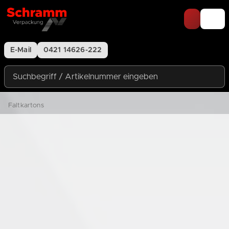
Zum Inhalt springen
E-Mail
0421 14626-222
Suchbegriff / Artikelnummer eingeben
Faltkartons