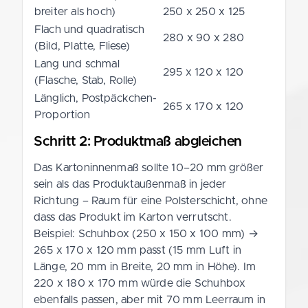
breiter als hoch)
250 x 250 x 125
Flach und quadratisch
280 x 90 x 280
(Bild, Platte, Fliese)
Lang und schmal
295 x 120 x 120
(Flasche, Stab, Rolle)
Länglich, Postpäckchen-
265 x 170 x 120
Proportion
Schritt 2: Produktmaß abgleichen
Das Kartoninnenmaß sollte 10–20 mm größer
sein als das Produktaußenmaß in jeder
Richtung – Raum für eine Polsterschicht, ohne
dass das Produkt im Karton verrutscht.
Beispiel: Schuhbox (250 x 150 x 100 mm) →
265 x 170 x 120 mm passt (15 mm Luft in
Länge, 20 mm in Breite, 20 mm in Höhe). Im
220 x 180 x 170 mm würde die Schuhbox
ebenfalls passen, aber mit 70 mm Leerraum in