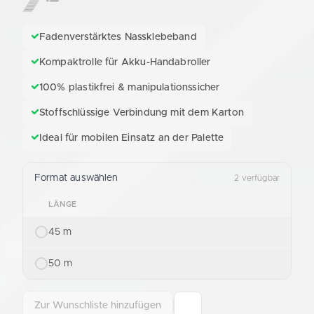
Fadenverstärktes Nassklebeband
Kompaktrolle für Akku-Handabroller
100% plastikfrei & manipulationssicher
Stoffschlüssige Verbindung mit dem Karton
Ideal für mobilen Einsatz an der Palette
Format auswählen
2 verfügbar
LÄNGE
45 m
50 m
Zur Wunschliste hinzufügen