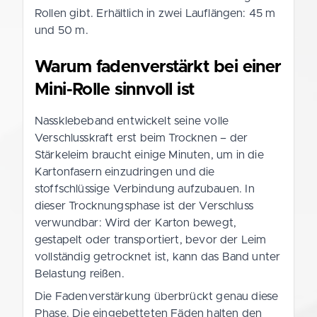
Rollen gibt. Erhältlich in zwei Lauflängen: 45 m
und 50 m.
Warum fadenverstärkt bei einer
Mini-Rolle sinnvoll ist
Nassklebeband entwickelt seine volle
Verschlusskraft erst beim Trocknen – der
Stärkeleim braucht einige Minuten, um in die
Kartonfasern einzudringen und die
stoffschlüssige Verbindung aufzubauen. In
dieser Trocknungsphase ist der Verschluss
verwundbar: Wird der Karton bewegt,
gestapelt oder transportiert, bevor der Leim
vollständig getrocknet ist, kann das Band unter
Belastung reißen.
Die Fadenverstärkung überbrückt genau diese
Phase. Die eingebetteten Fäden halten den