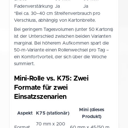
Fadenverstärkung
Ja
Ja
*Bei ca. 30–40 cm Streifenverbrauch pro
Verschluss, abhängig von Kartonbreite.
Bei geringem Tagesvolumen (unter 50 Kartons)
ist der Unterschied zwischen beiden Varianten
marginal. Bei höherem Aufkommen spart die
50-m-Variante einen Rollenwechsel pro Tag –
ein Komfortvorteil, der sich über die Woche
summiert.
Mini-Rolle vs. K75: Zwei
Formate für zwei
Einsatzszenarien
Mini (dieses
Aspekt
K75 (stationär)
Produkt)
70 mm x 200
Format
60 mm x 45/50 m