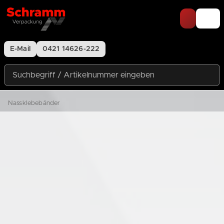
Zum Inhalt springen
E-Mail
0421 14626-222
Suchbegriff / Artikelnummer eingeben
Nassklebebänder