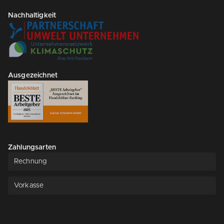
Nachhaltigkeit
Ausgezeichnet
Zahlungsarten
Rechnung
Vorkasse