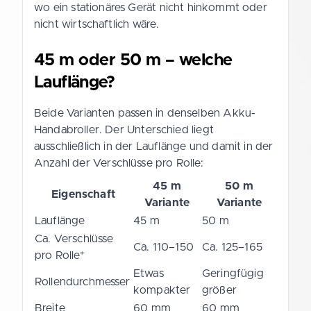
wo ein stationäres Gerät nicht hinkommt oder
nicht wirtschaftlich wäre.
45 m oder 50 m – welche
Lauflänge?
Beide Varianten passen in denselben Akku-
Handabroller. Der Unterschied liegt
ausschließlich in der Lauflänge und damit in der
Anzahl der Verschlüsse pro Rolle:
45 m
50 m
Eigenschaft
Variante
Variante
Lauflänge
45 m
50 m
Ca. Verschlüsse
Ca. 110–150
Ca. 125–165
pro Rolle*
Etwas
Geringfügig
Rollendurchmesser
kompakter
größer
Breite
60 mm
60 mm