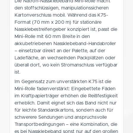
Die Natron-Nassklebeband Mini-Rolle macht
den stoffschlüssigen, manipulationssicheren
Kartonverschluss mobil. Während das K75-
Format (70 mm x 200 m) für stationäre
Nassklebestreifengeber konzipiert ist, passt die
Mini-Rolle mit 60 mm Breite in den
akkubetriebenen Nassklebeband-Handabroller
– einsetzbar direkt an der Palette, auf der
Ladefläche, an wechselnden Packplätzen oder
überall dort, wo kein Stromanschluss verfügbar
ist.
Im Gegensatz zum unverstärkten K75 ist die
Mini-Rolle fadenverstärkt: Eingebettete Fäden
im Kraftpapierträger erhöhen die Reißfestigkeit
erheblich. Damit eignet sich das Band nicht nur
für leichte Standardkartons, sondern auch für
schwerere Sendungen und anspruchsvolle
Transportbedingungen – eine Kombination, die
es bei Nassklebeband sonst nur auf den großen