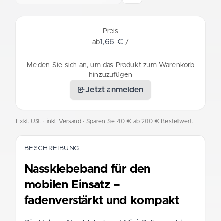
Preis
1,66 €
ab
/
Melden Sie sich an, um das Produkt zum Warenkorb
hinzuzufügen
Jetzt anmelden
Exkl. USt. · inkl. Versand
· Sparen Sie 40 € ab 200 € Bestellwert.
BESCHREIBUNG
Nassklebeband für den
mobilen Einsatz –
fadenverstärkt und kompakt