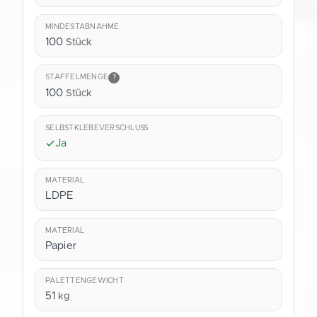
MINDESTABNAHME
100
Stück
STAFFELMENGE
?
100
Stück
SELBSTKLEBEVERSCHLUSS
Ja
MATERIAL
LDPE
MATERIAL
Papier
PALETTENGEWICHT
51
kg