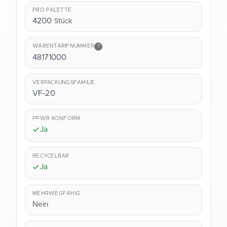
PRO PALETTE
4200
Stück
WARENTARIFNUMMER
?
48171000
VERPACKUNGSFAMILIE
VF-20
PPWR KONFORM
Ja
RECYCELBAR
Ja
MEHRWEGFÄHIG
Nein