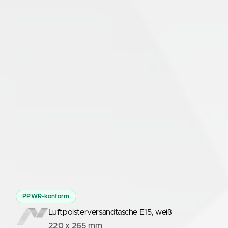
PPWR-konform
Luftpolsterversandtasche E15, weiß
220 x 265 mm