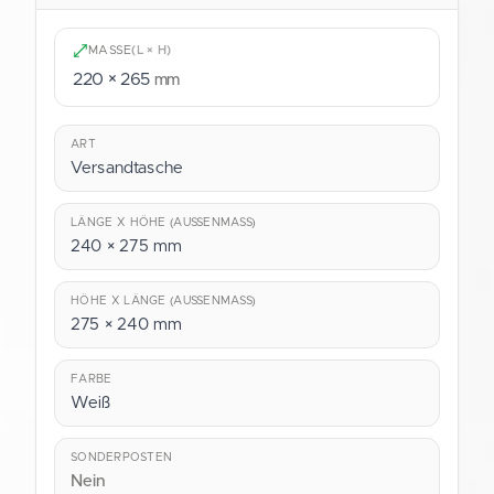
MASSE
(L × H)
220 × 265
mm
ART
Versandtasche
LÄNGE X HÖHE (AUSSENMASS)
240 × 275 mm
HÖHE X LÄNGE (AUSSENMASS)
275 × 240 mm
FARBE
Weiß
SONDERPOSTEN
Nein