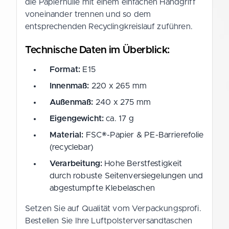
die Papierhülle mit einem einfachen Handgriff
voneinander trennen und so dem
entsprechenden Recyclingkreislauf zuführen.
Technische Daten im Überblick:
Format:
E15
Innenmaß:
220 x 265 mm
Außenmaß:
240 x 275 mm
Eigengewicht:
ca. 17 g
Material:
FSC®-Papier & PE-Barrierefolie
(recyclebar)
Verarbeitung:
Hohe Berstfestigkeit
durch robuste Seitenversiegelungen und
abgestumpfte Klebelaschen
Setzen Sie auf Qualität vom Verpackungsprofi.
Bestellen Sie Ihre Luftpolsterversandtaschen