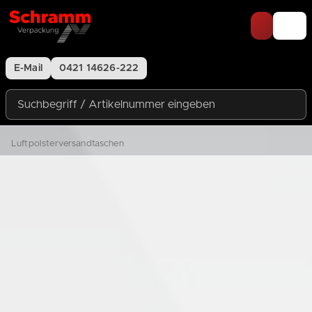
Zum Inhalt springen
E-Mail
0421 14626-222
Suchbegriff / Artikelnummer eingeben
Luftpolsterversandtaschen