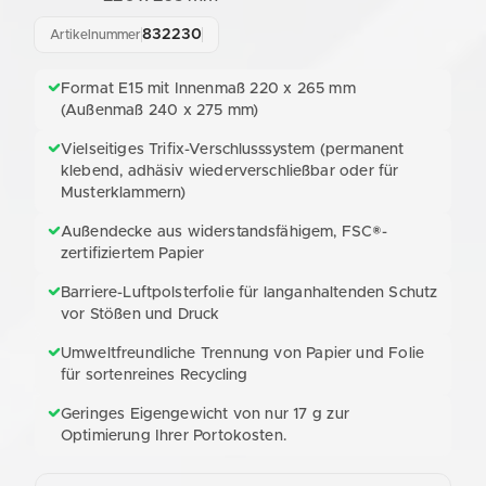
832230
Artikelnummer
Format E15 mit Innenmaß 220 x 265 mm
(Außenmaß 240 x 275 mm)
Vielseitiges Trifix-Verschlusssystem (permanent
klebend, adhäsiv wiederverschließbar oder für
Musterklammern)
Außendecke aus widerstandsfähigem, FSC®-
zertifiziertem Papier
Barriere-Luftpolsterfolie für langanhaltenden Schutz
vor Stößen und Druck
Umweltfreundliche Trennung von Papier und Folie
für sortenreines Recycling
Geringes Eigengewicht von nur 17 g zur
Optimierung Ihrer Portokosten.