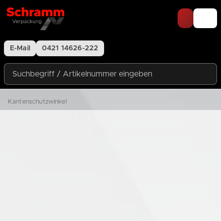
Zum Inhalt springen
E-Mail
0421 14626-222
Suchbegriff / Artikelnummer eingeben
Kantenschutzwinkel