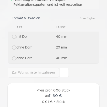
Reklamationsquoten und ist voll recycelbar
Format auswählen
3 verfügbar
ART
LÄNGE
mit Dorn
40 mm
ohne Dorn
20 mm
ohne Dorn
40 mm
Zur Wunschliste hinzufügen
Preis pro 1.000 Stück
11,60 €
ab
0,01 € / Stück