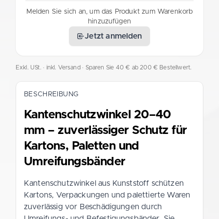
Melden Sie sich an, um das Produkt zum Warenkorb
hinzuzufügen
Jetzt anmelden
Exkl. USt. · inkl. Versand
· Sparen Sie 40 € ab 200 € Bestellwert.
BESCHREIBUNG
Kantenschutzwinkel 20–40
mm – zuverlässiger Schutz für
Kartons, Paletten und
Umreifungsbänder
Kantenschutzwinkel aus Kunststoff schützen
Kartons, Verpackungen und palettierte Waren
zuverlässig vor Beschädigungen durch
Umreifungs- und Befestigungsbänder. Sie