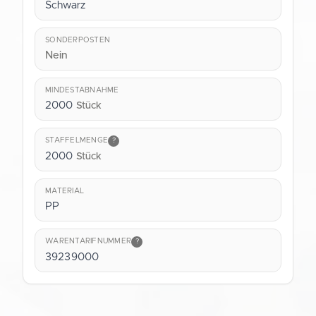
Schwarz
SONDERPOSTEN
Nein
MINDESTABNAHME
2000
Stück
STAFFELMENGE
?
2000
Stück
MATERIAL
PP
WARENTARIFNUMMER
?
39239000