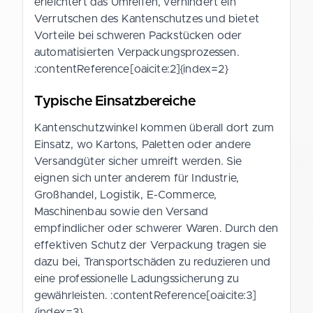
erleichtert das Umreifen, verhindert ein
Verrutschen des Kantenschutzes und bietet
Vorteile bei schweren Packstücken oder
automatisierten Verpackungsprozessen.
:contentReference[oaicite:2]{index=2}
Typische Einsatzbereiche
Kantenschutzwinkel kommen überall dort zum
Einsatz, wo Kartons, Paletten oder andere
Versandgüter sicher umreift werden. Sie
eignen sich unter anderem für Industrie,
Großhandel, Logistik, E-Commerce,
Maschinenbau sowie den Versand
empfindlicher oder schwerer Waren. Durch den
effektiven Schutz der Verpackung tragen sie
dazu bei, Transportschäden zu reduzieren und
eine professionelle Ladungssicherung zu
gewährleisten. :contentReference[oaicite:3]
{index=3}