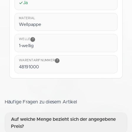
Ja
MATERIAL
Wellpappe
WELLE
?
1-wellig
WARENTARIFNUMMER
?
48191000
Häufige Fragen zu diesem Artikel
Auf welche Menge bezieht sich der angegebene
Preis?