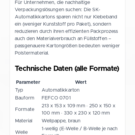
Für Unternehmen, die nachhaltige
Verpackungslösungen suchen: Die SK-
Automatikkartons sparen nicht nur Klebeband
ein (weniger Kunststoff pro Paket), sondern
reduzieren durch ihren effizienten Packprozess
auch den Materialverbrauch an Füllstoffen –
passgenauere Kartongrößen bedeuten weniger
Polstermaterial.
Technische Daten (alle Formate)
Parameter
Wert
Typ
Automatikkarton
Bauform
FEFCO 0701
213 x 153 x 109 mm · 250 x 150 x
Formate
100 mm · 330 x 230 x 120 mm
Material
Wellpappe, braun
1-wellig (E-Welle / B-Welle je nach
Welle