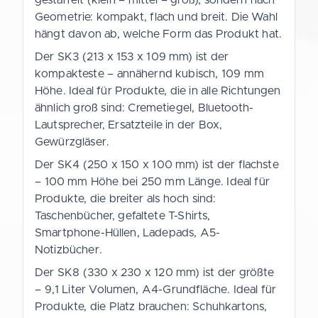
Geometrie: kompakt, flach und breit. Die Wahl
hängt davon ab, welche Form das Produkt hat.
Der SK3 (213 x 153 x 109 mm) ist der
kompakteste – annähernd kubisch, 109 mm
Höhe. Ideal für Produkte, die in alle Richtungen
ähnlich groß sind: Cremetiegel, Bluetooth-
Lautsprecher, Ersatzteile in der Box,
Gewürzgläser.
Der SK4 (250 x 150 x 100 mm) ist der flachste
– 100 mm Höhe bei 250 mm Länge. Ideal für
Produkte, die breiter als hoch sind:
Taschenbücher, gefaltete T-Shirts,
Smartphone-Hüllen, Ladepads, A5-
Notizbücher.
Der SK8 (330 x 230 x 120 mm) ist der größte
– 9,1 Liter Volumen, A4-Grundfläche. Ideal für
Produkte, die Platz brauchen: Schuhkartons,