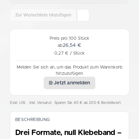
Zur Wunschliste hinzufügen
Preis pro 100 Stück
26,54 €
ab
0,27 € / Stück
Melden Sie sich an, um das Produkt zum Warenkorb
hinzuzufügen
Jetzt anmelden
Exkl. USt. · inkl. Versand
· Sparen Sie 40 € ab 200 € Bestellwert.
BESCHREIBUNG
Drei Formate, null Klebeband –