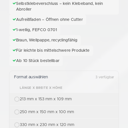
Selbstklebeverschluss – kein Klebeband, kein
Abroller
Aufreißfaden – Öffnen ohne Cutter
1-wellig, FEFCO 0701
Braun, Wellpappe, recyclingfähig
Für leichte bis mittelschwere Produkte
Ab 10 Stück bestellbar
Format auswählen
3 verfügbar
LÄNGE X BREITE X HÖHE
213 mm x 153 mm x 109 mm
250 mm x 150 mm x 100 mm
330 mm x 230 mm x 120 mm