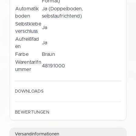
Format)
Automatik
Ja (Doppelboden,
boden
selbstaufrichtend)
Selbstklebe
Ja
verschluss
Aufreißfad
Ja
en
Farbe
Braun
Warentarifn
48191000
ummer
DOWNLOADS
BEWERTUNGEN
Versandinformationen