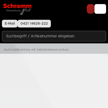
Zum Inhalt springen
E-Mail
0421 14626-222
Suchbegriff / Artikelnummer eingeben
Automatikkartons mit Selbstklebeverschluss