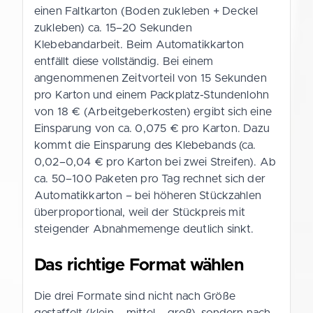
einen Faltkarton (Boden zukleben + Deckel
zukleben) ca. 15–20 Sekunden
Klebebandarbeit. Beim Automatikkarton
entfällt diese vollständig. Bei einem
angenommenen Zeitvorteil von 15 Sekunden
pro Karton und einem Packplatz-Stundenlohn
von 18 € (Arbeitgeberkosten) ergibt sich eine
Einsparung von ca. 0,075 € pro Karton. Dazu
kommt die Einsparung des Klebebands (ca.
0,02–0,04 € pro Karton bei zwei Streifen). Ab
ca. 50–100 Paketen pro Tag rechnet sich der
Automatikkarton – bei höheren Stückzahlen
überproportional, weil der Stückpreis mit
steigender Abnahmemenge deutlich sinkt.
Das richtige Format wählen
Die drei Formate sind nicht nach Größe
gestaffelt (klein – mittel – groß), sondern nach