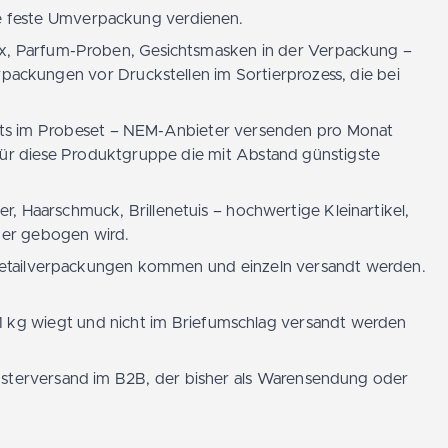
ine feste Umverpackung verdienen.
ox, Parfum-Proben, Gesichtsmasken in der Verpackung –
ackungen vor Druckstellen im Sortierprozess, die bei
ets im Probeset – NEM-Anbieter versenden pro Monat
ür diese Produktgruppe die mit Abstand günstigste
Haarschmuck, Brillenetuis – hochwertige Kleinartikel,
der gebogen wird.
n Retailverpackungen kommen und einzeln versandt werden.
r 1 kg wiegt und nicht im Briefumschlag versandt werden
usterversand im B2B, der bisher als Warensendung oder