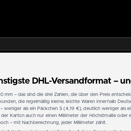
stigste DHL-Versandformat – und
0 mm – das sind die drei Zahlen, die über den Preis entsche
kunden, die regelmäßig kleine, leichte Waren innerhalb Deutsc
 weniger als ein Päckchen S (4,19 €), deutlich weniger als e
t der Karton auch nur einen Millimeter der Höchstmaße oder
och – mit Nachberechnung, jeder Millimeter zählt.