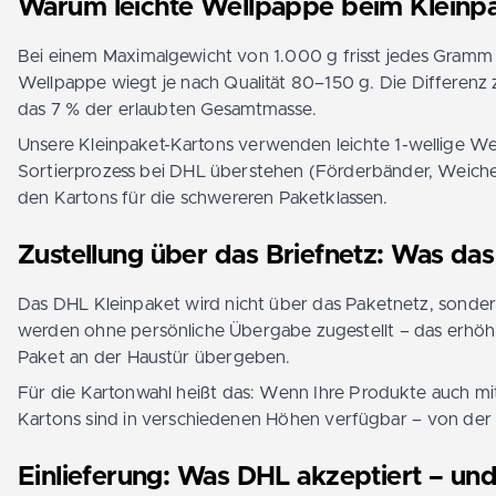
Warum leichte Wellpappe beim Kleinpa
Bei einem Maximalgewicht von 1.000 g frisst jedes Gramm 
Wellpappe wiegt je nach Qualität 80–150 g. Die Differenz
das 7 % der erlaubten Gesamtmasse.
Unsere Kleinpaket-Kartons verwenden leichte 1-wellige Well
Sortierprozess bei DHL überstehen (Förderbänder, Weichen,
den Kartons für die schwereren Paketklassen.
Zustellung über das Briefnetz: Was das
Das DHL Kleinpaket wird nicht über das Paketnetz, sonder
werden ohne persönliche Übergabe zugestellt – das erhöh
Paket an der Haustür übergeben.
Für die Kartonwahl heißt das: Wenn Ihre Produkte auch m
Kartons sind in verschiedenen Höhen verfügbar – von der 
Einlieferung: Was DHL akzeptiert – und