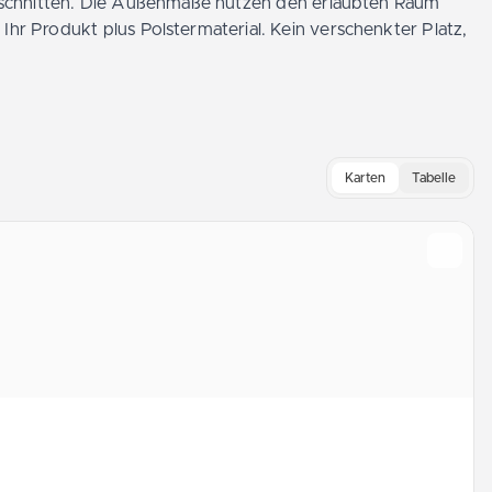
geschnitten. Die Außenmaße nutzen den erlaubten Raum
 Ihr Produkt plus Polstermaterial. Kein verschenkter Platz,
Karten
Tabelle