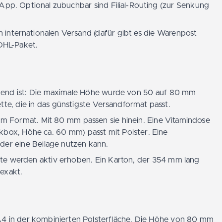
. Optional zubuchbar sind Filial-Routing (zur Senkung
n internationalen Versand (dafür gibt es die Warenpost
 DHL-Paket.
idend ist: Die maximale Höhe wurde von 50 auf 80 mm
te, die in das günstigste Versandformat passt.
Format. Mit 80 mm passen sie hinein. Eine Vitamindose
kbox, Höhe ca. 60 mm) passt mit Polster. Eine
oder eine Beilage nutzen kann.
chte werden aktiv erhoben. Ein Karton, der 354 mm lang
exakt.
A4 in der kombinierten Polsterfläche. Die Höhe von 80 mm