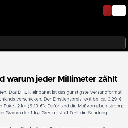
 warum jeder Millimeter zählt
iden. Das DHL Kleinpaket ist das günstigste Versandformat
hlands verschicken. Der Einstiegspreis liegt bei ca. 3,29 €
in Paket 2 kg (6,19 €). Dafür sind die Maßvorgaben streng:
 ein Gramm der 1-kg-Grenze, stuft DHL die Sendung