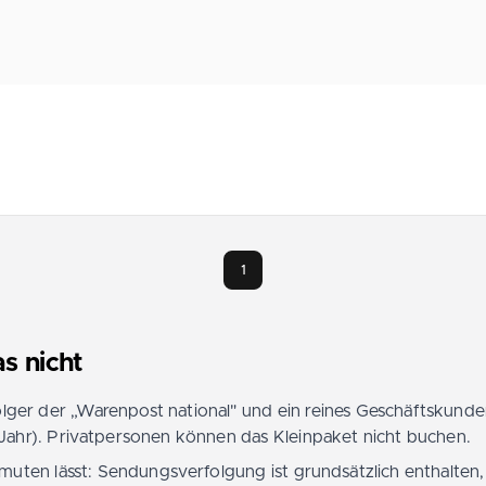
1
s nicht
olger der „Warenpost national" und ein reines Geschäftskun
ahr). Privatpersonen können das Kleinpaket nicht buchen.
ermuten lässt: Sendungsverfolgung ist grundsätzlich enthalt