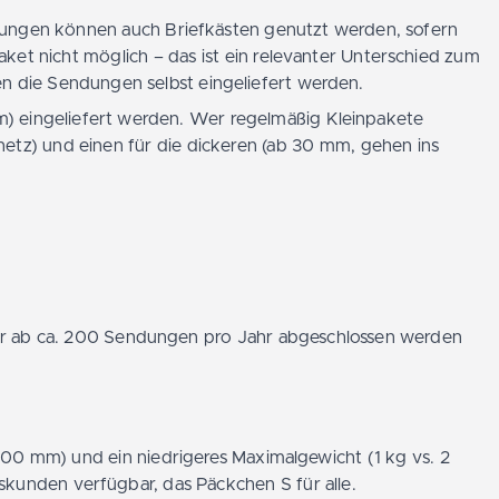
ndungen können auch Briefkästen genutzt werden, sofern
ket nicht möglich – das ist ein relevanter Unterschied zum
n die Sendungen selbst eingeliefert werden.
 eingeliefert werden. Wer regelmäßig Kleinpakete
netz) und einen für die dickeren (ab 30 mm, gehen ins
der ab ca. 200 Sendungen pro Jahr abgeschlossen werden
 100 mm) und ein niedrigeres Maximalgewicht (1 kg vs. 2
skunden verfügbar, das Päckchen S für alle.