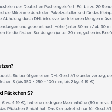
estellen der Deutschen Post eingeliefert. Für bis zu 20 Se
 die Mitnahme durch den Paketzusteller sind für das Kleinpa
e Abholung durch DHL inklusive, bei kleineren Mengen müsse
endungen und getrennt nach Höhe (unter 30 mm / ab 30 mm)
einen für die flachen Sendungen (unter 30 mm, gehen ins Brief
utzen?
produkt. Sie benötigen einen DHL-Geschäftskundenvertrag, 
kchen S (bis 350 × 250 × 100 mm, bis 2 kg, 4,19 €).
nd Päckchen S?
29 € vs. 4,19 €), hat eine niedrigere Maximalhöhe (80 mm vs.
das Päckchen S nicht hat. Das Kleinpaket ist nur für Geschäft