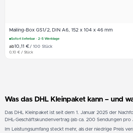
Mailing-Box G­S1­/2­, D­IN A6­, 152 x 104 x 46 mm
Sofort lieferbar
· 2-5 Werktage
10,11 €
ab
/
100
Stück
0,10 € / Stück
Was das DHL Kleinpaket kann – und wa
Das DHL Kleinpaket ist seit dem 1. Januar 2025 der Nachf
DHL-Geschäftskundenvertrag (ab ca. 200 Sendungen pro J
Im Leistungsumfang steckt mehr, als der niedrige Preis v