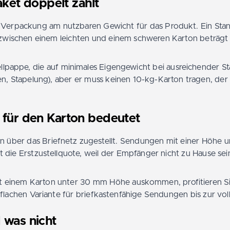
ket doppelt zählt
Verpackung am nutzbaren Gewicht für das Produkt. Ein Stand
 zwischen einem leichten und einem schweren Karton beträgt 
pappe, die auf minimales Eigengewicht bei ausreichender Stab
 Stapelung), aber er muss keinen 10-kg-Karton tragen, der im
 für den Karton bedeutet
n über das Briefnetz zugestellt. Sendungen mit einer Höhe 
t die Erstzustellquote, weil der Empfänger nicht zu Hause 
it einem Karton unter 30 mm Höhe auskommen, profitieren Sie
flachen Variante für briefkastenfähige Sendungen bis zur v
 was nicht