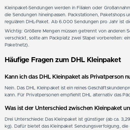
Kleinpaket-Sendungen werden in Filialen oder Großannahm
die Sendungen hineinpassen. Packstationen, Paketshops und
regulären DHL-Paket. Ab 6.000 Sendungen pro Jahr ist di
Wichtig: Größere Mengen müssen getrennt von anderen S
verschickt, sollte am Packplatz zwei Stapel vorbereiten: 
Paketnetz).
Häufige Fragen zum DHL Kleinpaket
Kann ich das DHL Kleinpaket als Privatperson n
Nein. Das DHL Kleinpaket ist ein reines Geschäftskunden
kann. Für Privatpersonen empfiehlt DHL alternativ das Päc
Was ist der Unterschied zwischen Kleinpaket u
Drei Unterschiede: Das Kleinpaket ist günstiger (ab ca. 3,
kg). Dafür bietet das Kleinpaket Sendungsverfolgung, die 