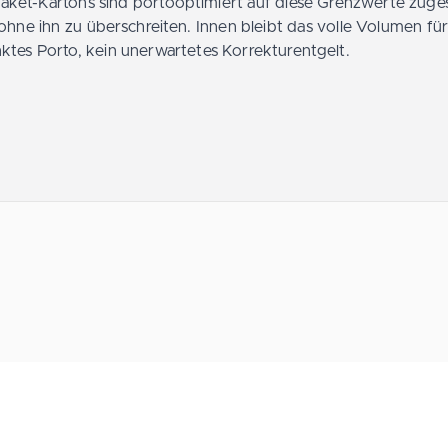
paket-Kartons sind portooptimiert auf diese Grenzwerte zu
ohne ihn zu überschreiten. Innen bleibt das volle Volumen für
ktes Porto, kein unerwartetes Korrekturentgelt.