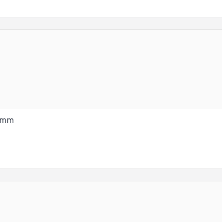
mm
0 mm