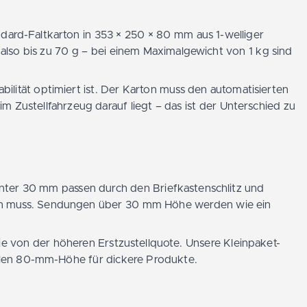
ard-Faltkarton in 353 × 250 × 80 mm aus 1-welliger
also bis zu 70 g – bei einem Maximalgewicht von 1 kg sind
ilität optimiert ist. Der Karton muss den automatisierten
 Zustellfahrzeug darauf liegt – das ist der Unterschied zu
unter 30 mm passen durch den Briefkastenschlitz und
sein muss. Sendungen über 30 mm Höhe werden wie ein
 von der höheren Erstzustellquote. Unsere Kleinpaket-
ollen 80-mm-Höhe für dickere Produkte.