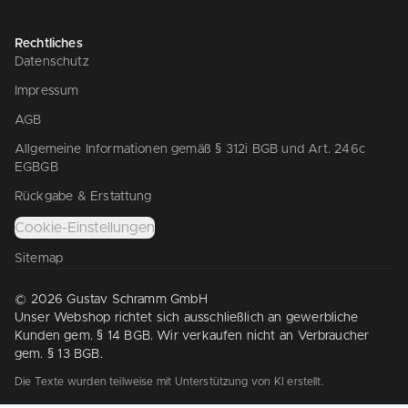
Rechtliches
Datenschutz
Impressum
AGB
Allgemeine Informationen gemäß § 312i BGB und Art. 246c
EGBGB
Rückgabe & Erstattung
Cookie-Einstellungen
Sitemap
© 2026 Gustav Schramm GmbH
Unser Webshop richtet sich ausschließlich an gewerbliche
Kunden gem. § 14 BGB. Wir verkaufen nicht an Verbraucher
gem. § 13 BGB.
Die Texte wurden teilweise mit Unterstützung von KI erstellt.