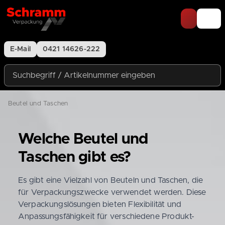
Zum Inhalt springen
E-Mail
0421 14626-222
Suchbegriff / Artikelnummer eingeben
Beutel und Taschen
Welche Beutel und
Taschen gibt es?
Es gibt eine Vielzahl von Beuteln und Taschen, die
für Verpackungszwecke verwendet werden. Diese
Verpackungslösungen bieten Flexibilität und
Anpassungsfähigkeit für verschiedene Produkt-