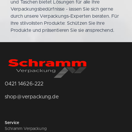
und Taschen bietet Lösungen für alle Ihre
Verpackungsbedürfnisse - lassen Sie sich gerne
durch unsere Verpackungs-Experten beraten. Für
Ihre stilvollsten Produkte: Schützen Sie Ihre
Produkte und präsentieren Sie sie ansprechend.
0421 14626-222
shop@verpackung.de
Service
Schramm Verpackung