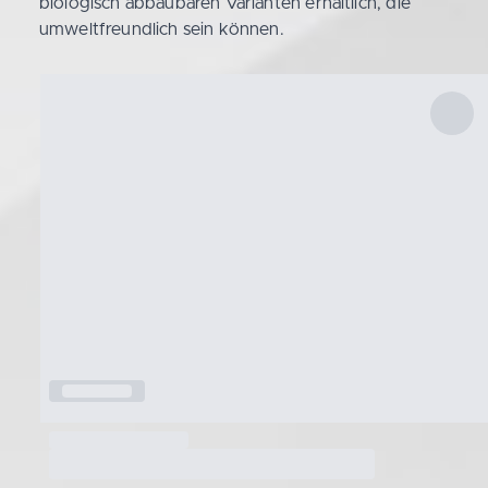
biologisch abbaubaren Varianten erhältlich, die
umweltfreundlich sein können.