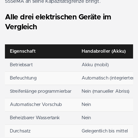
555eMA an seine Kapazitätsgrenze bringt.
Alle drei elektrischen Geräte im
Vergleich
Eigenschaft
Handabroller (Akku)
Betriebsart
Akku (mobil)
Befeuchtung
Automatisch (integrierter 
Streifenlänge programmierbar
Nein (manueller Abriss)
Automatischer Vorschub
Nein
Beheizbarer Wassertank
Nein
Durchsatz
Gelegentlich bis mittel