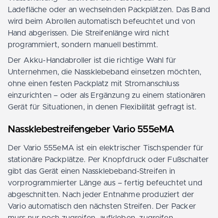
Ladefläche oder an wechselnden Packplätzen. Das Band
wird beim Abrollen automatisch befeuchtet und von
Hand abgerissen. Die Streifenlänge wird nicht
programmiert, sondern manuell bestimmt.
Der Akku-Handabroller ist die richtige Wahl für
Unternehmen, die Nassklebeband einsetzen möchten,
ohne einen festen Packplatz mit Stromanschluss
einzurichten – oder als Ergänzung zu einem stationären
Gerät für Situationen, in denen Flexibilität gefragt ist.
Nassklebestreifengeber Vario 555eMA
Der Vario 555eMA ist ein elektrischer Tischspender für
stationäre Packplätze. Per Knopfdruck oder Fußschalter
gibt das Gerät einen Nassklebeband-Streifen in
vorprogrammierter Länge aus – fertig befeuchtet und
abgeschnitten. Nach jeder Entnahme produziert der
Vario automatisch den nächsten Streifen. Der Packer
muss nur noch zugreifen, aufkleben, zugreifen,