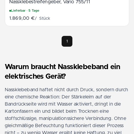
Nass­klebestreifengeber, Vario 755­/11
Lieferbar
· 5 Tage
1.869,00 €
/
Stück
1
Warum braucht Nassklebeband ein
elektrisches Gerät?
Nassklebeband haftet nicht durch Druck, sondern durch
eine chemische Reaktion: Der Stärkeleim auf der
Bandrückseite wird mit Wasser aktiviert, dringt in die
Kartonfasern ein und bildet beim Trocknen eine
stoffschlüssige, manipulationssichere Verbindung. Ohne
gleichmäßige Befeuchtung funktioniert dieser Prozess
nicht – zu wenig Wasser ergibt keine Haftung, zu viel